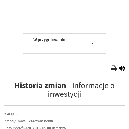
W przygotowaniu:
Historia zmian
- Informacje o
inwestycji
Wersja:
5
Zmodyfikował:
Rzecznik PZDW
Data modyfikacji:
2018-05-08 01:19:25