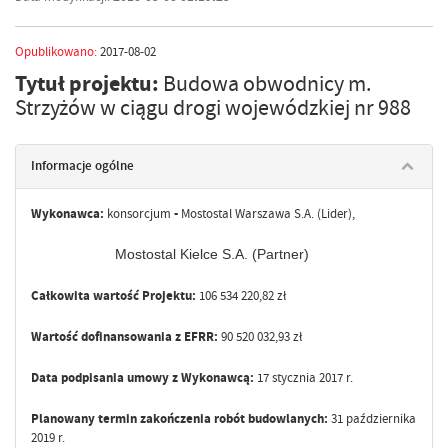
Opublikowano:
2017-08-02
Tytuł projektu:
Budowa obwodnicy m.
Strzyżów w ciągu drogi wojewódzkiej nr 988
Informacje ogólne
Wykonawca:
konsorcjum
-
Mostostal Warszawa S.A. (Lider),
Mostostal Kielce S.A. (Partner)
Całkowita wartość Projektu:
106 534 220,82 zł
Wartość dofinansowania z EFRR:
90 520 032,93 zł
Data podpisania umowy z Wykonawcą:
17 stycznia 2017 r.
Planowany termin zakończenia robót budowlanych:
31 października
2019 r.