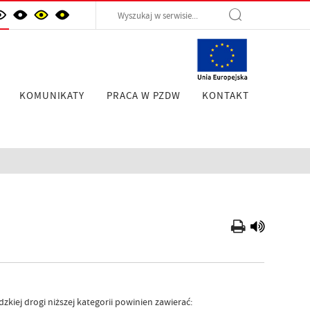
KOMUNIKATY
PRACA W PZDW
KONTAKT
ej drogi niższej kategorii powinien zawierać: