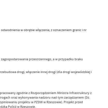
odwodnienia w obrębie włączenia, z oznaczeniem granic i nr
 zagospodarowania przestrzennego, a w przypadku braku
rzebudowa drogi, włączenie innej drogi (dla drogi wojewódzkiej i
opracowany zgodnie z Rozporządzeniem Ministra Infrastruktury z
 drogach oraz wykonywania nadzoru nad tym zarządzaniem (Dz.
aopiniowaniu projektu w PZDW w Rzeszowie). Projekt przed
zką Policji w Rzeszowie.