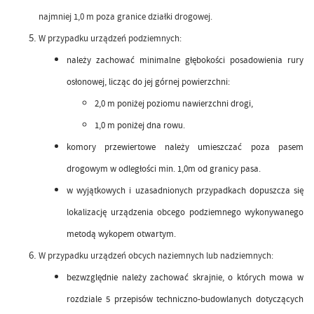
najmniej 1,0 m poza granice działki drogowej.
W przypadku urządzeń podziemnych:
należy zachować minimalne głębokości posadowienia rury
osłonowej, licząc do jej górnej powierzchni:
2,0 m poniżej poziomu nawierzchni drogi,
1,0 m poniżej dna rowu.
komory przewiertowe należy umieszczać poza pasem
drogowym w odległości min. 1,0m od granicy pasa.
w wyjątkowych i uzasadnionych przypadkach dopuszcza się
lokalizację urządzenia obcego podziemnego wykonywanego
metodą wykopem otwartym.
W przypadku urządzeń obcych naziemnych lub nadziemnych:
bezwzględnie należy zachować skrajnie, o których mowa w
rozdziale 5 przepisów techniczno-budowlanych dotyczących