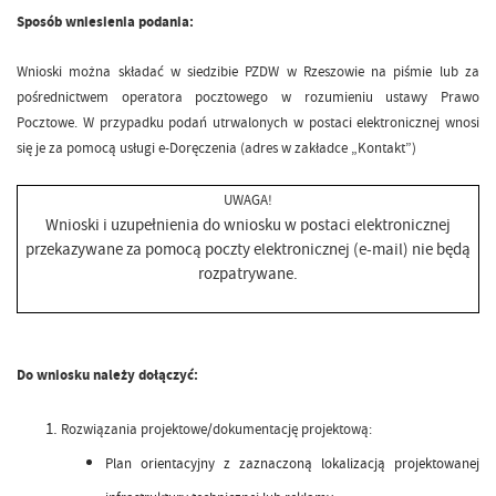
Sposób wniesienia podania:
Wnioski można składać w siedzibie PZDW w Rzeszowie na piśmie lub za
pośrednictwem operatora pocztowego w rozumieniu ustawy Prawo
Pocztowe. W przypadku podań utrwalonych w postaci elektronicznej wnosi
się je za pomocą usługi e-Doręczenia (adres w zakładce „Kontakt”)
UWAGA!
Wnioski i uzupełnienia do wniosku w postaci elektronicznej
przekazywane za pomocą poczty elektronicznej (e-mail) nie będą
rozpatrywane.
Do wniosku należy dołączyć:
Rozwiązania projektowe/dokumentację projektową:
Plan orientacyjny z zaznaczoną lokalizacją projektowanej