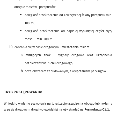
obrębie mostów i przepustów:
odległość przekroczenia od zewnętrznej ściany przepustu min.
10,0 m,
odległość przekroczenia od najdalej wysuniętej części płyty
mostu – min. 20,0 m.
Zabrania się w pasie drogowym umieszczania reklam:
imitujących znaki i sygnały drogowe oraz urządzenia
bezpieczeństwa ruchu drogowego,
poza obszarem zabudowanym, z wyłączeniem parkingów.
TRYB POSTĘPOWANIA:
Wnioski o wydanie zezwolenia na lokalizację urządzenia obcego lub reklamy
w pasie drogowym drogi wojewódzkiej należy składać na
Formularzu C1.1.