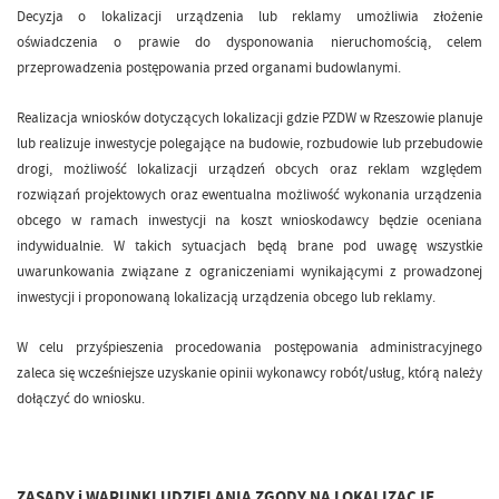
Decyzja o lokalizacji urządzenia lub reklamy umożliwia złożenie
oświadczenia o prawie do dysponowania nieruchomością, celem
przeprowadzenia postępowania przed organami budowlanymi.
Realizacja wniosków dotyczących lokalizacji gdzie PZDW w Rzeszowie planuje
lub realizuje inwestycje polegające na budowie, rozbudowie lub przebudowie
drogi, możliwość lokalizacji urządzeń obcych oraz reklam względem
rozwiązań projektowych oraz ewentualna możliwość wykonania urządzenia
obcego w ramach inwestycji na koszt wnioskodawcy będzie oceniana
indywidualnie. W takich sytuacjach będą brane pod uwagę wszystkie
uwarunkowania związane z ograniczeniami wynikającymi z prowadzonej
inwestycji i proponowaną lokalizacją urządzenia obcego lub reklamy.
W celu przyśpieszenia procedowania postępowania administracyjnego
zaleca się wcześniejsze uzyskanie opinii wykonawcy robót/usług, którą należy
dołączyć do wniosku.
ZASADY i WARUNKI UDZIELANIA ZGODY NA LOKALIZACJĘ