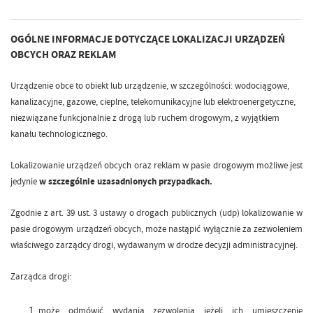
OGÓLNE INFORMACJE DOTYCZĄCE LOKALIZACJI URZĄDZEŃ
OBCYCH ORAZ REKLAM
Urządzenie obce to obiekt lub urządzenie, w szczególności: wodociągowe,
kanalizacyjne, gazowe, cieplne, telekomunikacyjne lub elektroenergetyczne,
niezwiązane funkcjonalnie z drogą lub ruchem drogowym, z wyjątkiem
kanału technologicznego.
Lokalizowanie urządzeń obcych oraz reklam w pasie drogowym możliwe jest
jedynie
w szczególnie uzasadnionych przypadkach.
Zgodnie z art. 39 ust. 3 ustawy o drogach publicznych (udp) lokalizowanie w
pasie drogowym urządzeń obcych, może nastąpić wyłącznie za zezwoleniem
właściwego zarządcy drogi, wydawanym w drodze decyzji administracyjnej.
Zarządca drogi:
może odmówić wydania zezwolenia jeżeli ich umieszczenie