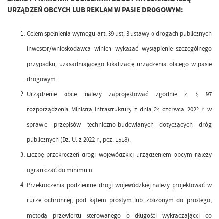
URZĄDZEŃ OBCYCH LUB REKLAM W PASIE DROGOWYM:
Celem spełnienia wymogu art. 39 ust. 3 ustawy o drogach publicznych
inwestor/wnioskodawca winien wykazać wystąpienie szczególnego
przypadku, uzasadniającego lokalizację urządzenia obcego w pasie
drogowym.
Urządzenie obce należy zaprojektować zgodnie z § 97
rozporządzenia Ministra Infrastruktury z dnia 24 czerwca 2022 r. w
sprawie przepisów techniczno-budowlanych dotyczących dróg
publicznych (Dz. U. z 2022 r., poz. 1518).
Liczbę przekroczeń drogi wojewódzkiej urządzeniem obcym należy
ograniczać do minimum.
Przekroczenia podziemne drogi wojewódzkiej należy projektować w
rurze ochronnej, pod kątem prostym lub zbliżonym do prostego,
metodą przewiertu sterowanego o długości wykraczającej co