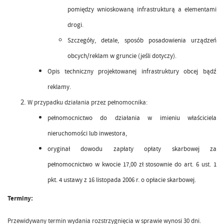
pomiędzy wnioskowaną infrastrukturą a elementami
drogi.
Szczegóły, detale, sposób posadowienia urządzeń
obcych/reklam w gruncie (jeśli dotyczy).
Opis techniczny projektowanej infrastruktury obcej bądź
reklamy.
W przypadku działania przez pełnomocnika:
pełnomocnictwo do działania w imieniu właściciela
nieruchomości lub inwestora,
oryginał dowodu zapłaty opłaty skarbowej za
pełnomocnictwo w kwocie 17,00 zł stosownie do art. 6 ust. 1
pkt. 4 ustawy z 16 listopada 2006 r. o opłacie skarbowej.
Terminy:
Przewidywany termin wydania rozstrzygnięcia w sprawie wynosi 30 dni.