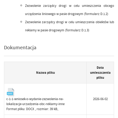
Zezwolenie zarządcy drogi w celu umieszczenia obcego
urządzenia liniowego w pasie drogowym (formularz D.1.2)
Zezwolenie zarządcy drogi w celu umieszczenia obiektów lub
reklamy w pasie drogowym (formularz D.1.3)
Dokumentacja
Data
Nazwa pliku
umieszczenia
pliku
c-1-1-wniosek-o-wydanie-zezwolenia-na-
2026-06-02
lokalizacje-urzadzenia-obc-reklamy-inne
Format pliku:
DOCX
, rozmiar: 39 kB,