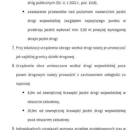
dróg publicznych (Dz. U. z 2022 r., poz. 1518),
zawieszenie przewodów nad poziomem nawierzchni jezdni
drogi wojewódzkiej (względem najwyższego punktu w
przekroju jezdni) wykonać min. 0,50 m powyżej wymaganej
skrajni jezdni drogi.
Przy lokalizacji urządzenia obcego wzdłuż drogi należy je umieszczać
jak najbliżej granicy działki drogowej.
Urządzenia obce umieszczane wzdłuż drogi wojewódzkiej poza
pasem drogowym należy prowadzić z zachowaniem odległości co
najmniej:
8,0m od zewnętrznej krawędzi jezdni drogi wojewódzkiej w
obszarze zabudowy,
20,0m od zewnętrznej krawędzi jezdni drogi wojewódzkiej
poza obszarem zabudowy.
Indywidualnych rozwiązań wymaga przebieg projektowanych tras w