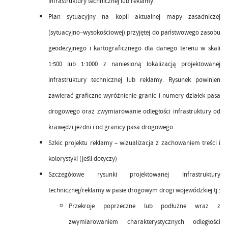
infrastruktury technicznej lub reklamy.
Plan sytuacyjny na kopii aktualnej mapy zasadniczej
(sytuacyjno–wysokościowej) przyjętej do państwowego zasobu
geodezyjnego i kartograficznego dla danego terenu w skali
1:500 lub 1:1000 z naniesioną lokalizacją projektowanej
infrastruktury technicznej lub reklamy. Rysunek powinien
zawierać graficzne wyróżnienie granic i numery działek pasa
drogowego oraz zwymiarowanie odległości infrastruktury od
krawędzi jezdni i od granicy pasa drogowego.
Szkic projektu reklamy – wizualizacja z zachowaniem treści i
kolorystyki (jeśli dotyczy)
Szczegółowe rysunki projektowanej infrastruktury
technicznej/reklamy w pasie drogowym drogi wojewódzkiej tj.:
Przekroje poprzeczne lub podłużne wraz z
zwymiarowaniem charakterystycznych odległości