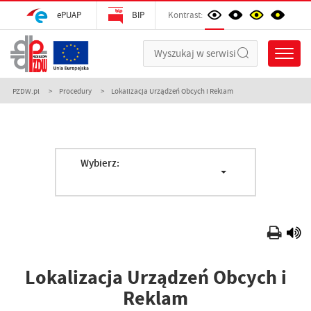
ePUAP
BIP
Kontrast:
PZDW.pl
Procedury
Lokalizacja Urządzeń Obcych i Reklam
Wybierz:
Lokalizacja Urządzeń Obcych i
Reklam