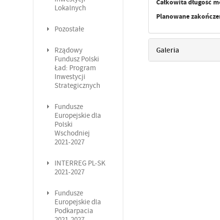
Całkowita długość m
Lokalnych
Planowane zakończen
Pozostałe
Galeria
Rządowy
Fundusz Polski
Ład: Program
Inwestycji
Strategicznych
Fundusze
Europejskie dla
Polski
Wschodniej
2021-2027
INTERREG PL-SK
2021-2027
Fundusze
Europejskie dla
Podkarpacia
2021-2027