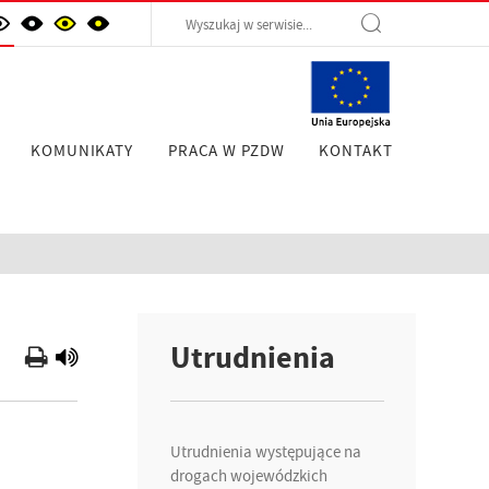
KOMUNIKATY
PRACA W PZDW
KONTAKT
Utrudnienia
Utrudnienia występujące na
drogach wojewódzkich