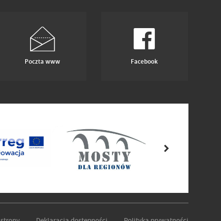
Poczta www
Facebook
strony
Deklaracja dostępności
Polityka prywatności