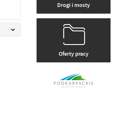
Drogi i mosty
Oferty pracy