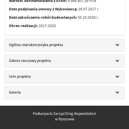
Wartość dofinansowania z EFRR:
9 946 407,39 PLN
Data podpisania umowy z Wykonawcą:
26.07.2017 r.
Data zakończenia robót budowlanych:
05.10.2020 r.
Okres realizacji:
2017-2020
Ogólna charakterystyka projektu
Zakres rzeczowy projektu
Cele projektu
Galeria
Podkarpacki Zarząd Dróg Wojewódzkich
w Rzeszowie