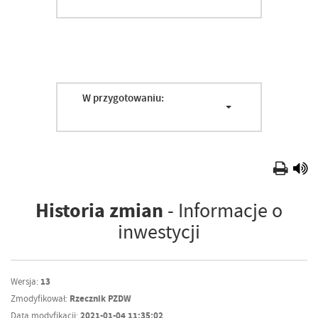
W przygotowaniu:
Historia zmian
- Informacje o
inwestycji
Wersja:
13
Zmodyfikował:
Rzecznik PZDW
Data modyfikacji:
2021-01-04 11:35:02