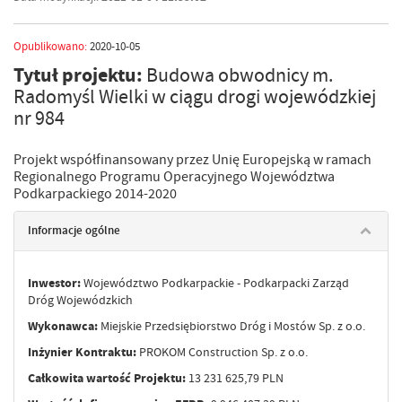
Opublikowano:
2020-10-05
Tytuł projektu:
Budowa obwodnicy m.
Radomyśl Wielki w ciągu drogi wojewódzkiej
nr 984
Projekt współfinansowany przez Unię Europejską w ramach
Regionalnego Programu Operacyjnego Województwa
Podkarpackiego 2014-2020
Informacje ogólne
Inwestor:
Województwo Podkarpackie - Podkarpacki Zarząd
Dróg Wojewódzkich
Wykonawca:
Miejskie Przedsiębiorstwo Dróg i Mostów Sp. z o.o.
Inżynier Kontraktu:
PROKOM Construction Sp. z o.o.
Całkowita wartość Projektu:
13 231 625,79 PLN