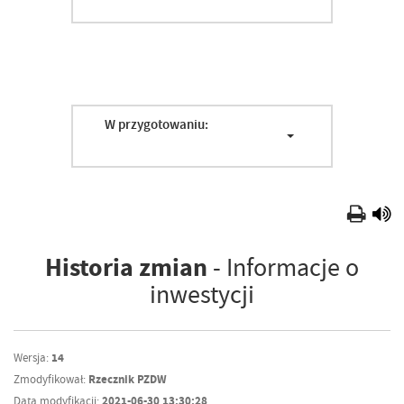
W przygotowaniu:
Historia zmian
- Informacje o
inwestycji
Wersja:
14
Zmodyfikował:
Rzecznik PZDW
Data modyfikacji:
2021-06-30 13:30:28