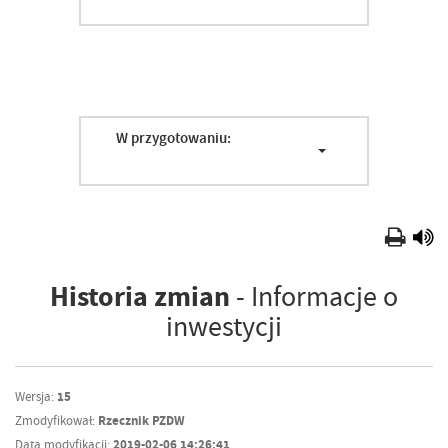
W przygotowaniu:
Historia zmian
- Informacje o
inwestycji
Wersja:
15
Zmodyfikował:
Rzecznik PZDW
Data modyfikacji:
2019-02-06 14:26:41