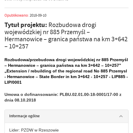
Opublikowano:
2018-09-10
Tytuł projektu:
Rozbudowa drogi
wojewódzkiej nr 885 Przemyśl –
Hermanowice – granica państwa na km 3+642
– 10+257
Rozbudowa/przebudowa drogi wojewódzkiej nr 885 Przemyśl
– Hermanowice – granica państwa na km 3+642 – 10+257”
„Extension / rebuilding of the regional road No 885 Przemysl
- Hermanowice
– State
Border in km 3+642 - 10+257 - LIP885 -
LIP/0001
Umowa o dofinansowanie: PLBU.02.01.00-18-0001/17-00 z
dnia 08.10.2018
Informacje ogólne
Lider: PZDW w Rzeszowie