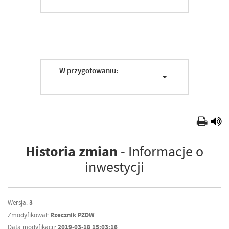
W przygotowaniu:
Historia zmian
- Informacje o
inwestycji
Wersja:
3
Zmodyfikował:
Rzecznik PZDW
Data modyfikacji:
2019-03-18 15:03:16