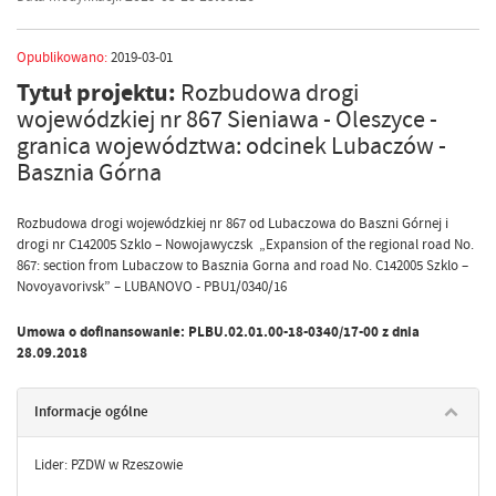
Opublikowano:
2019-03-01
Tytuł projektu:
Rozbudowa drogi
wojewódzkiej nr 867 Sieniawa - Oleszyce -
granica województwa: odcinek Lubaczów -
Basznia Górna
Rozbudowa drogi wojewódzkiej nr 867 od Lubaczowa do Baszni Górnej i
drogi nr C142005 Szklo – Nowojawyczsk „Expansion of the regional road No.
867: section from Lubaczow to Basznia Gorna and road No. C142005 Szklo –
Novoyavorivsk” – LUBANOVO - PBU1/0340/16
Umowa o dofinansowanie: PLBU.02.01.00-18-0340/17-00 z dnia
28.09.2018
Informacje ogólne
Lider: PZDW w Rzeszowie