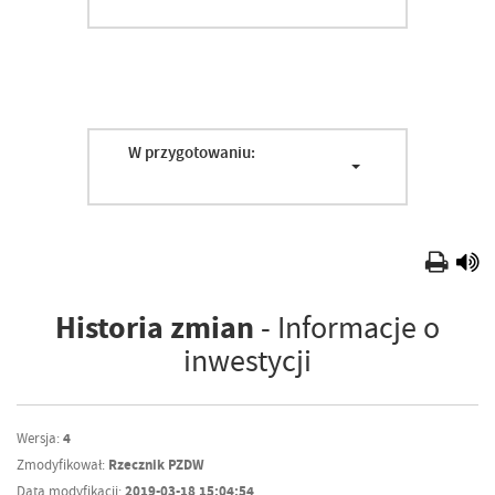
W przygotowaniu:
Historia zmian
- Informacje o
inwestycji
Wersja:
4
Zmodyfikował:
Rzecznik PZDW
Data modyfikacji:
2019-03-18 15:04:54