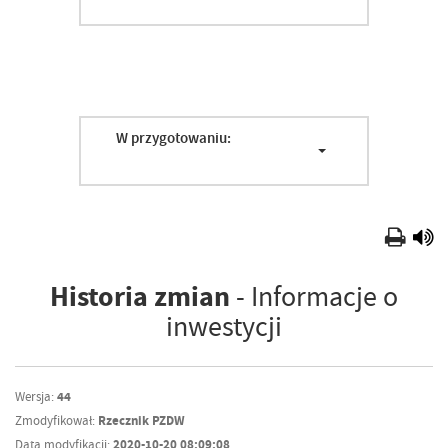
W przygotowaniu:
Historia zmian
- Informacje o
inwestycji
Wersja:
44
Zmodyfikował:
Rzecznik PZDW
Data modyfikacji:
2020-10-20 08:09:08