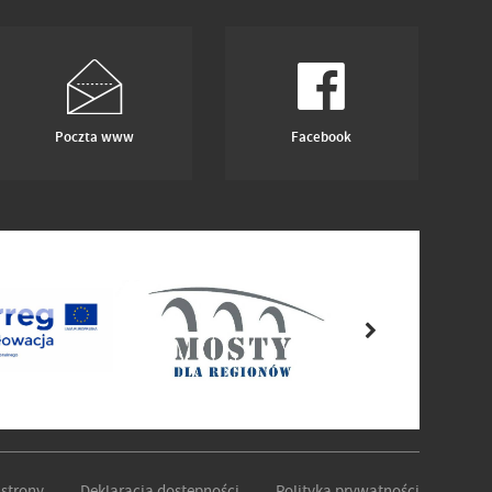
Poczta www
Facebook
strony
Deklaracja dostępności
Polityka prywatności