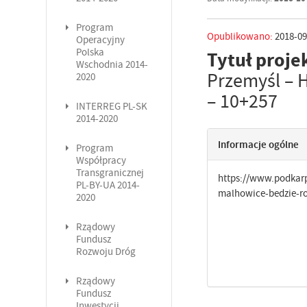
Program
Opublikowano:
2018-09
Operacyjny
Polska
Tytuł proje
Wschodnia 2014-
Przemyśl – 
2020
– 10+257
INTERREG PL-SK
2014-2020
Informacje ogólne
Program
Współpracy
Transgranicznej
https://www.podkarp
PL-BY-UA 2014-
malhowice-bedzie-
2020
Rządowy
Fundusz
Rozwoju Dróg
Rządowy
Fundusz
Inwestycji