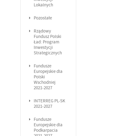
Lokalnych
Pozostałe
Rządowy
Fundusz Polski
Ład: Program
Inwestycji
Strategicznych
Fundusze
Europejskie dla
Polski
Wschodniej
2021-2027
INTERREG PL-SK
2021-2027
Fundusze
Europejskie dla
Podkarpacia
2021-2027