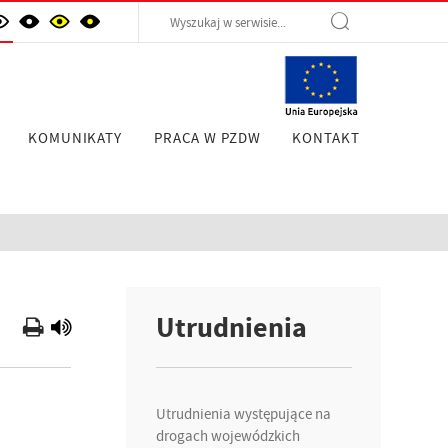
KOMUNIKATY
PRACA W PZDW
KONTAKT
Utrudnienia
Utrudnienia występujące na
drogach wojewódzkich