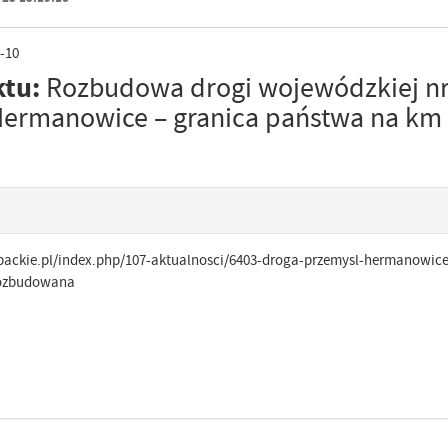
-10
ktu:
Rozbudowa drogi wojewódzkiej nr
Hermanowice – granica państwa na km
ackie.pl/index.php/107-aktualnosci/6403-droga-przemysl-hermanowice
rozbudowana