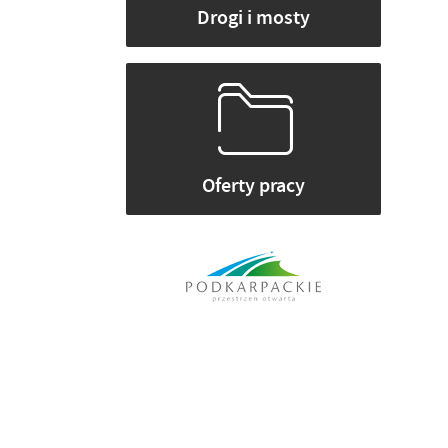
Drogi i mosty
Oferty pracy