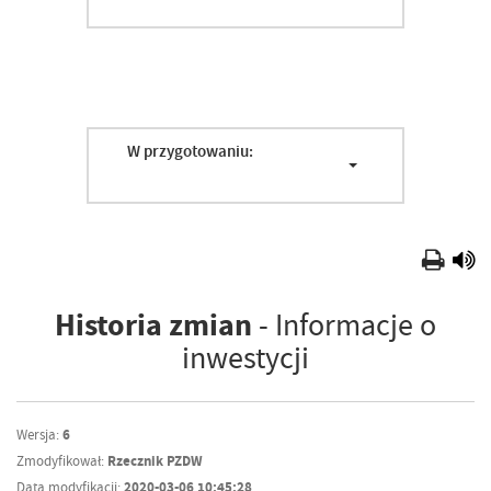
W przygotowaniu:
Historia zmian
- Informacje o
inwestycji
Wersja:
6
Zmodyfikował:
Rzecznik PZDW
Data modyfikacji:
2020-03-06 10:45:28