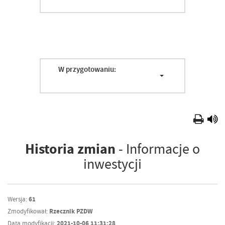
W przygotowaniu:
Historia zmian
- Informacje o
inwestycji
Wersja:
61
Zmodyfikował:
Rzecznik PZDW
Data modyfikacji:
2021-10-06 11:31:28