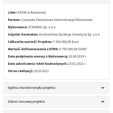
Lider:
PZDW w Rzeszowie
Partner:
Lwowska Obwodowa Administracja Państwowa
Wykonawca:
STRABAG Sp. z o.o.
Inżynier Kontraktu:
Krośnieńska Dyrekcja Inwestycji Sp. z o.o.
Całkowita wartość Projektu:
7 500 000,00 Euro
Wartość dofinansowania z EFRR:
6 750 000,00 EURO
Data podpisania umowy z Wykonawcą:
20.08.2019 r.
Data zakończenia robót budowlanych:
25.01.2021 r.
Okres realizacji:
2019-2021
Ogólna charakterystyka projektu
Zakres rzeczowy projektu