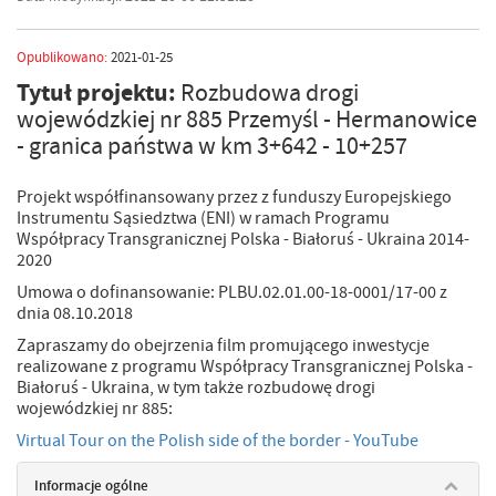
Opublikowano:
2021-01-25
Tytuł projektu:
Rozbudowa drogi
wojewódzkiej nr 885 Przemyśl - Hermanowice
- granica państwa w km 3+642 - 10+257
Projekt współfinansowany przez z funduszy Europejskiego
Instrumentu Sąsiedztwa (ENI) w ramach Programu
Współpracy Transgranicznej Polska - Białoruś - Ukraina 2014-
2020
Umowa o dofinansowanie: PLBU.02.01.00-18-0001/17-00 z
dnia 08.10.2018
Zapraszamy do obejrzenia film promującego inwestycje
realizowane z programu Współpracy Transgranicznej Polska -
Białoruś - Ukraina, w tym także rozbudowę drogi
wojewódzkiej nr 885:
Virtual Tour on the Polish side of the border - YouTube
Informacje ogólne