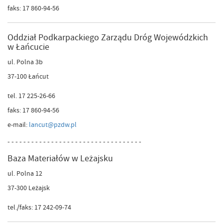
faks: 17 860-94-56
Oddział Podkarpackiego Zarządu Dróg Wojewódzkich
w Łańcucie
ul. Polna 3b
37-100 Łańcut
tel. 17 225-26-66
faks: 17 860-94-56
e-mail:
lancut@pzdw.pl
- - - - - - - - - - - - - - - - - - - - - - - - - - - - - - - - - -
Baza Materiałów w Leżajsku
ul. Polna 12
37-300 Leżajsk
tel./faks: 17 242-09-74