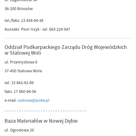
36-200 Brzozów
tel./faks: 13 434-04-38
Kontakt: Piotr Irzyk - tel. 663 224 047
Oddział Podkarpackiego Zarządu Dróg Wojewódzkich
w Stalowej Woli
ul. Przemysłowa 6
37-450 Stalowa Wola
tel. 15 842-92-89
faks: 17 860-94-56
e-mail:
stalowa@pzdw.pl
- - - - - - - - - - - - - - - - - - - - - - - - - - - - - - - - - -
Baza Materiałów w Nowej Dębie
ul. Ogrodowa 20