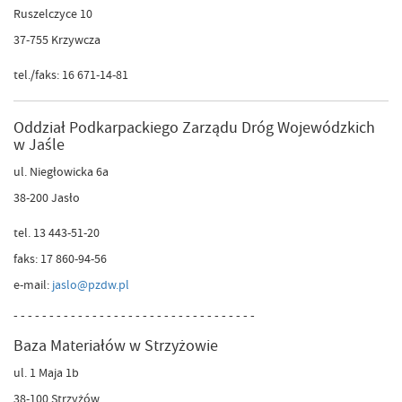
Ruszelczyce 10
37-755 Krzywcza
tel./faks: 16 671-14-81
Oddział Podkarpackiego Zarządu Dróg Wojewódzkich
w Jaśle
ul. Niegłowicka 6a
38-200 Jasło
tel. 13 443-51-20
faks: 17 860-94-56
e-mail:
jaslo@pzdw.pl
- - - - - - - - - - - - - - - - - - - - - - - - - - - - - - - - - -
Baza Materiałów w Strzyżowie
ul. 1 Maja 1b
38-100 Strzyżów