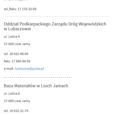
tel./faks: 17 276-33-69
Oddział Podkarpackiego Zarządu Dróg Wojewódzkich
w Lubaczowie
ul. Leśna 6
37-600 Lisie Jamy
tel. 16 632-98-00
faks: 17 860-94-56
e-mail:
lubaczow@pzdw.pl
- - - - - - - - - - - - - - - - - - - - - - - - - - - - - - - - - -
Baza Materiałów w Lisich Jamach
ul. Leśna 6
37-600 Lisie Jamy
tel. 16 632-31-79