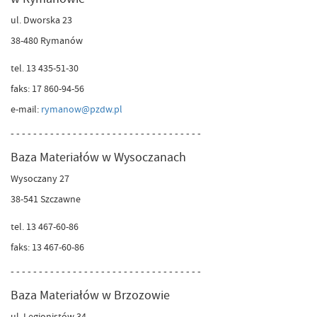
ul. Dworska 23
38-480 Rymanów
tel. 13 435-51-30
faks: 17 860-94-56
e-mail:
rymanow@pzdw.pl
- - - - - - - - - - - - - - - - - - - - - - - - - - - - - - - - - -
Baza Materiałów w Wysoczanach
Wysoczany 27
38-541 Szczawne
tel. 13 467-60-86
faks: 13 467-60-86
- - - - - - - - - - - - - - - - - - - - - - - - - - - - - - - - - -
Baza Materiałów w Brzozowie
ul. Legionistów 34