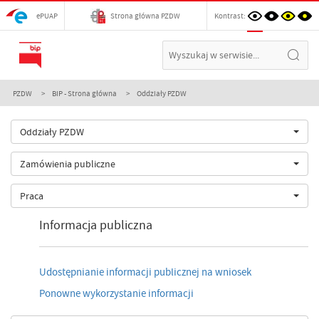
ePUAP
Strona główna PZDW
Kontrast:
PZDW
BIP - Strona główna
Oddziały PZDW
Oddziały PZDW
Zamówienia publiczne
Praca
Informacja publiczna
Udostępnianie informacji publicznej na wniosek
Ponowne wykorzystanie informacji