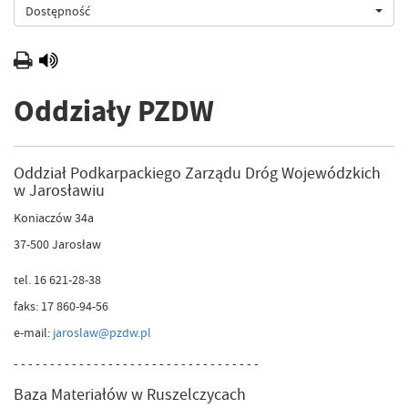
Dostępność
Oddziały PZDW
Oddział Podkarpackiego Zarządu Dróg Wojewódzkich
w Jarosławiu
Koniaczów 34a
37-500 Jarosław
tel. 16 621-28-38
faks: 17 860-94-56
e-mail:
jaroslaw@pzdw.pl
- - - - - - - - - - - - - - - - - - - - - - - - - - - - - - - - - -
Baza Materiałów w Ruszelczycach