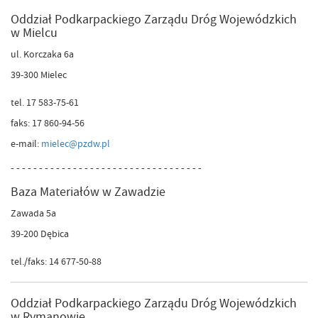
Oddział Podkarpackiego Zarządu Dróg Wojewódzkich
w Mielcu
ul. Korczaka 6a
39-300 Mielec
tel. 17 583-75-61
faks: 17 860-94-56
e-mail:
mielec@pzdw.pl
- - - - - - - - - - - - - - - - - - - - - - - - - - - - - - - - - -
Baza Materiałów w Zawadzie
Zawada 5a
39-200 Dębica
tel./faks: 14 677-50-88
Oddział Podkarpackiego Zarządu Dróg Wojewódzkich
w Rymanowie