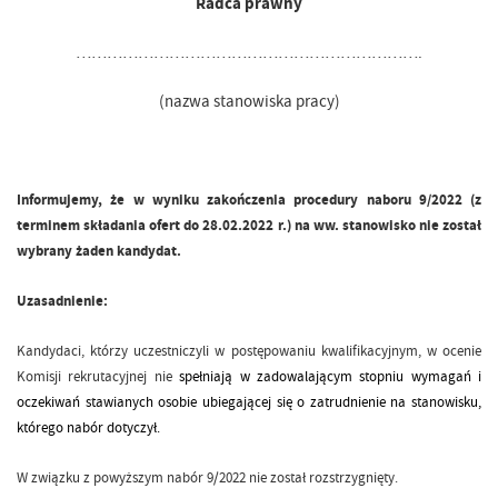
Radca prawny
………………………………………………………….
(nazwa stanowiska pracy)
Informujemy, że w wyniku zakończenia procedury naboru 9/2022 (z
terminem składania ofert do 28.02.2022 r.) na ww. stanowisko nie został
wybrany żaden kandydat.
Uzasadnienie:
Kandydaci, którzy uczestniczyli w postępowaniu kwalifikacyjnym, w ocenie
Komisji rekrutacyjnej nie
spełniają w zadowalającym stopniu wymagań i
oczekiwań stawianych osobie ubiegającej się o zatrudnienie na stanowisku,
którego nabór dotyczył.
W związku z powyższym nabór 9/2022 nie został rozstrzygnięty.