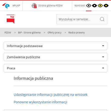
ePUAP
Strona główna PZDW
Kontrast:
PZDW
BIP - Strona główna
Oferty pracy
Radca prawny
Informacje podstawowe
Zamówienia publiczne
Praca
Informacja publiczna
Udostępnianie informacji publicznej na wniosek
Ponowne wykorzystanie informacji