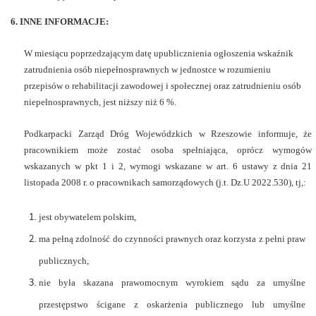
6. INNE INFORMACJE:
W miesiącu poprzedzającym datę upublicznienia ogłoszenia wskaźnik
zatrudnienia osób niepełnosprawnych w jednostce w rozumieniu
przepisów o rehabilitacji zawodowej i społecznej oraz zatrudnieniu osób
niepełnosprawnych, jest niższy niż 6 %.
Podkarpacki Zarząd Dróg Wojewódzkich w Rzeszowie informuje, że
pracownikiem może zostać osoba spełniająca, oprócz wymogów
wskazanych w pkt 1 i 2, wymogi wskazane w art. 6 ustawy z dnia 21
listopada 2008 r. o pracownikach samorządowych (j.t. Dz.U 2022.530), tj,:
jest obywatelem polskim,
ma pełną zdolność do czynności prawnych oraz korzysta z pełni praw
publicznych,
nie była skazana prawomocnym wyrokiem sądu za umyślne
przestępstwo ścigane z oskarżenia publicznego lub umyślne