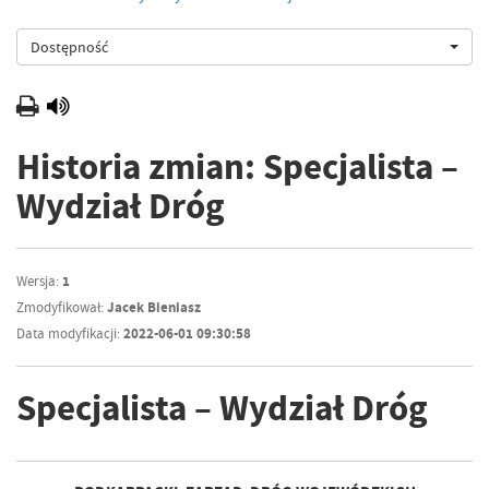
Dostępność
Historia zmian: Specjalista –
Wydział Dróg
Wersja:
1
Zmodyfikował:
Jacek Bieniasz
Data modyfikacji:
2022-06-01 09:30:58
Specjalista – Wydział Dróg