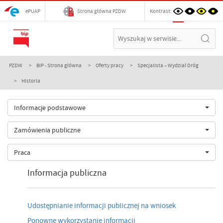
ePUAP
Strona główna PZDW
Kontrast:
PZDW
BIP - Strona główna
Oferty pracy
Specjalista – Wydział Dróg
Historia
Informacje podstawowe
Zamówienia publiczne
Praca
Informacja publiczna
Udostępnianie informacji publicznej na wniosek
Ponowne wykorzystanie informacji