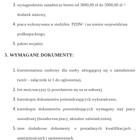
wynagrodzenie zasadnicze brutto od 3800,00 zł do 5000,00 zł +
dodatek stażowy,
praca wykonywana w siedzibie PZDW i na terenie województwa
podkarpackiego,
pakiet socjalny.
5. WYMAGANE DOKUMENTY:
kwestionariusz osobowy dla osoby ubiegającej się o zatrudnienie
(wzór – załącznik nr 1 do ogłoszenia),
list motywacyjny (z powołaniem się na nr naboru),
kserokopie dokumentów poświadczających wykształcenie,
kserokopie dokumentów potwierdzających wymagany staż pracy
zawodowej (świadectwa pracy, aktualne zaświadczenia),
inne dodatkowe dokumenty o posiadanych kwalifikacjach ,
umiejętnościach i uprawnieniach.