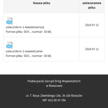
Nazwa pliku
umieszczenia
pliku
2018-07-12
zalacznik-nr-1-kwestionariusz
Format pliku:
DOC
, rozmiar: 33 kB,
2018-07-12
zalacznik-nr-2-oswiadczenie
Format pliku:
DOC
, rozmiar: 30 kB,
Podkarpacki Zarząd Dróg Wojewódzkich
w Rzeszowie
ul. T. Boya Żeleńskiego 19a, 35-105 Rzeszów
NIP: 813-29-37-794