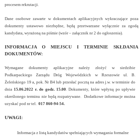
procesem rekrutacji.
Dane osobowe zawarte w dokumentach aplikacyjnych wykraczające poza
dokumenty ustawowo niezbędne, będą przetwarzane wyłącznie za zgodą
kandydata, wyrażoną na piśmie (wzór – załącznik nr 2 do ogłoszenia).
INFORMACJA O MIEJSCU I TERMINIE SKŁDANIA
DOKUMENTÓW:
Wymagane dokumenty aplikacyjne należy złożyć w siedzibie
Podkarpackiego Zarządu Dróg Wojewódzkich w Rzeszowie ul. B.
Żeleńskiego 19 a, pok. Nr B4 lub przesłać pocztą na adres j.w. w terminie do
dnia
15.06.2022 r. do godz. 15.00
. Dokumenty, które wpłyną po upływie
określonego terminu nie będą rozpatrywane. Dodatkowe informacje można
uzyskać pod nr tel.
017 860-94-54.
UWAGI:
Informacja z listą kandydatów spełniających wymagania formalne