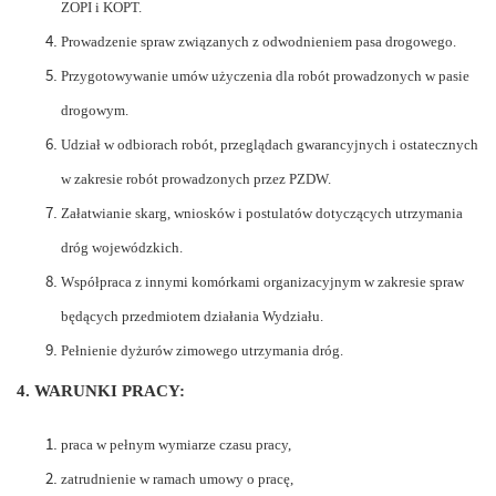
ZOPI i KOPT.
Prowadzenie spraw związanych z odwodnieniem pasa drogowego.
Przygotowywanie umów użyczenia dla robót prowadzonych w pasie
drogowym.
Udział w odbiorach robót, przeglądach gwarancyjnych i ostatecznych
w zakresie robót prowadzonych przez PZDW.
Załatwianie skarg, wniosków i postulatów dotyczących utrzymania
dróg wojewódzkich.
Współpraca z innymi komórkami organizacyjnym w zakresie spraw
będących przedmiotem działania Wydziału.
Pełnienie dyżurów zimowego utrzymania dróg.
4. WARUNKI PRACY:
praca w pełnym wymiarze czasu pracy,
zatrudnienie w ramach umowy o pracę,