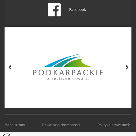
Facebook
Mapa strony
Deklaracja dostępności
Polityka prywatności