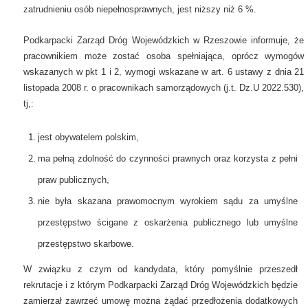
zatrudnieniu osób niepełnosprawnych, jest niższy niż 6 %.
Podkarpacki Zarząd Dróg Wojewódzkich w Rzeszowie informuje, że
pracownikiem może zostać osoba spełniająca, oprócz wymogów
wskazanych w pkt 1 i 2, wymogi wskazane w art. 6 ustawy z dnia 21
listopada 2008 r. o pracownikach samorządowych (j.t. Dz.U 2022.530),
tj,:
jest obywatelem polskim,
ma pełną zdolność do czynności prawnych oraz korzysta z pełni
praw publicznych,
nie była skazana prawomocnym wyrokiem sądu za umyślne
przestępstwo ścigane z oskarżenia publicznego lub umyślne
przestępstwo skarbowe.
W związku z czym od kandydata, który pomyślnie przeszedł
rekrutacje i z którym Podkarpacki Zarząd Dróg Wojewódzkich będzie
zamierzał zawrzeć umowę można żądać przedłożenia dodatkowych