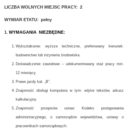
LICZBA WOLNYCH MIEJSC PRACY:
2
WYMIAR ETATU:
pełny
1.
WYMAGANIA NIEZBĘDNE:
Wykształcenie: wyższe techniczne, preferowany kierunek:
budownictwo lub inżynieria środowiska.
Doświadczenie zawodowe – udokumentowany staż pracy min.
12 miesięcy.
Prawo jazdy kat. „B”.
Znajomość obsługi komputera w tym: edytor tekstów, arkusz
kalkulacyjny.
Znajomość przepisów ustaw: Kodeks postępowania
administracyjnego, o samorządzie województwa, ustawy o
pracownikach samorządowych.