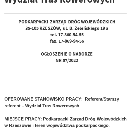
PODKARPACKI ZARZĄD DRÓG WOJEWÓDZKICH
35-105 RZESZÓW, ul. B. Żeleńskiego 19 a
tel. 17-860-94-55
fax. 17-869-94-56
OGŁOSZENIE O NABORZE
NR 57/2022
OFEROWANE STANOWISKO PRACY
:
Referent/Starszy
referent – Wydział Tras Rowerowych
MIEJSCE PRACY
:
Podkarpacki Zarząd Dróg Wojewódzkich
w Rzeszowie i teren województwa podkarpackiego.