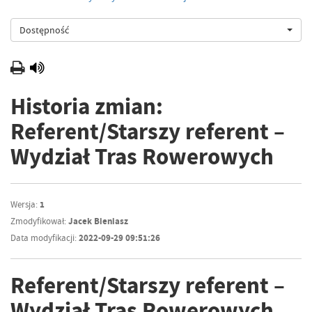
Dostępność
Historia zmian:
Referent/Starszy referent –
Wydział Tras Rowerowych
Wersja:
1
Zmodyfikował:
Jacek Bieniasz
Data modyfikacji:
2022-09-29 09:51:26
Referent/Starszy referent –
Wydział Tras Rowerowych