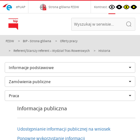
ePUAP
Strona główna PZDW
Kontrast:
PZDW
BIP - Strona główna
Oferty pracy
Referent/Starszy referent – Wydział Tras Rowerowych
Historia
Informacje podstawowe
Zamówienia publiczne
Praca
Informacja publiczna
Udostępnianie informacji publicznej na wniosek
Ponowne wykorzystanie informacji