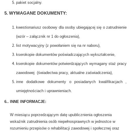
pakiet socjalny.
5. WYMAGANE DOKUMENTY:
kwestionariusz osobowy dla osoby ubiegającej się o zatrudnienie
(wzór – załącznik nr 1 do ogłoszenia),
list motywacyjny (z powołaniem się na nr naboru),
kserokopie dokumentów poświadczających wykształcenie,
kserokopie dokumentów potwierdzających wymagany staż pracy
zawodowej (świadectwa pracy, aktualne zaświadczenia),
inne dodatkowe dokumenty o posiadanych kwalifikacjach ,
umiejętnościach i uprawnieniach.
6.. INNE INFORMACJE:
W miesiącu poprzedzającym datę upublicznienia ogłoszenia
wskaźnik zatrudnienia osób niepełnosprawnych w jednostce w
rozumieniu przepisów o rehabilitacji zawodowej i społecznej oraz