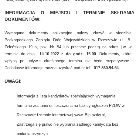
INFORMACJA O MIEJSCU I TERMINIE SKŁDANIA
DOKUMENTÓW:
Wymagane dokumenty aplikacyjne należy złożyć w siedzibie
Podkarpackiego Zarządu Dróg Wojewódzkich w Rzeszowie ul. B.
Żeleńskiego 19 a, pok. Nr B4 lub przesłać pocztą na adres j.w. w
terminie do dnia
14.10.2022 r. do godz. 15.00
. Dokumenty, które
wpłyną po upływie określonego terminu nie będą rozpatrywane.
Dodatkowe informacje można uzyskać pod nr tel.
017 860-94-54.
UWAGI:
Informacja z listą kandydatów spełniających wymagania
formalne zostanie umieszczona na tablicy ogłoszeń PZDW w
Rzeszowie i stronie internetowej www. Bip.pzdw.pl,
Zastrzega się prawo nie wybrania żadnego kandydata bez
podania przyczyn.