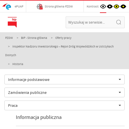
ePUAP
Strona główna PZDW
Kontrast:
PZDW
BIP - Strona główna
Oferty pracy
Inspektor Nadzoru Inwestorskiego – Rejon Dróg Wojewódzkich w Ustrzykach
Dolnych
Historia
Informacje podstawowe
Zamówienia publiczne
Praca
Informacja publiczna