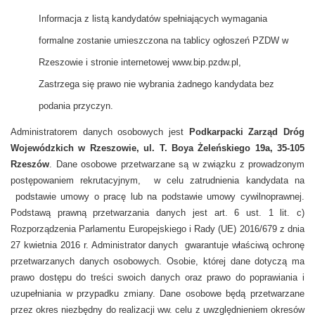
Informacja z listą kandydatów spełniających wymagania
formalne zostanie umieszczona na tablicy ogłoszeń PZDW w
Rzeszowie i stronie internetowej www.bip.pzdw.pl,
Zastrzega się prawo nie wybrania żadnego kandydata bez
podania przyczyn.
Administratorem danych osobowych jest
Podkarpacki Zarząd Dróg
Wojewódzkich w Rzeszowie, ul. T. Boya Żeleńskiego 19a, 35-105
Rzeszów
. Dane osobowe przetwarzane są w związku z prowadzonym
postępowaniem rekrutacyjnym, w celu zatrudnienia kandydata na
podstawie umowy o pracę lub na podstawie umowy cywilnoprawnej.
Podstawą prawną przetwarzania danych jest art. 6 ust. 1 lit. c)
Rozporządzenia Parlamentu Europejskiego i Rady (UE) 2016/679 z dnia
27 kwietnia 2016 r. Administrator danych gwarantuje właściwą ochronę
przetwarzanych danych osobowych. Osobie, której dane dotyczą ma
prawo dostępu do treści swoich danych oraz prawo do poprawiania i
uzupełniania w przypadku zmiany. Dane osobowe będą przetwarzane
przez okres niezbędny do realizacji ww. celu z uwzględnieniem okresów