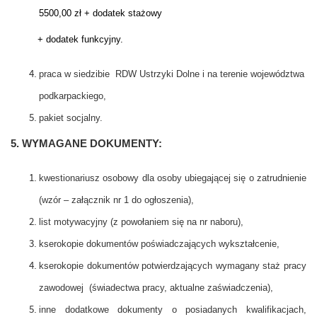
5500,00 zł + dodatek stażowy
+ dodatek funkcyjny.
praca w siedzibie RDW Ustrzyki Dolne i na terenie województwa
podkarpackiego,
pakiet socjalny.
5. WYMAGANE DOKUMENTY:
kwestionariusz osobowy dla osoby ubiegającej się o zatrudnienie
(wzór – załącznik nr 1 do ogłoszenia),
list motywacyjny (z powołaniem się na nr naboru),
kserokopie dokumentów poświadczających wykształcenie,
kserokopie dokumentów potwierdzających wymagany staż pracy
zawodowej (świadectwa pracy, aktualne zaświadczenia),
inne dodatkowe dokumenty o posiadanych kwalifikacjach,