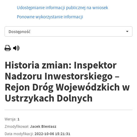
Udostępnianie informacji publicznej na wniosek
Ponowne wykorzystanie informacji
Dostępność
Historia zmian: Inspektor
Nadzoru Inwestorskiego –
Rejon Dróg Wojewódzkich w
Ustrzykach Dolnych
Wersja:
1
Zmodyfikował:
Jacek Bieniasz
Data modyfikacji:
2022-10-06 15:21:31