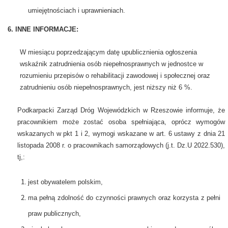
umiejętnościach i uprawnieniach.
6. INNE INFORMACJE:
W miesiącu poprzedzającym datę upublicznienia ogłoszenia
wskaźnik zatrudnienia osób niepełnosprawnych w jednostce w
rozumieniu przepisów o rehabilitacji zawodowej i społecznej oraz
zatrudnieniu osób niepełnosprawnych, jest niższy niż 6 %.
Podkarpacki Zarząd Dróg Wojewódzkich w Rzeszowie informuje, że
pracownikiem może zostać osoba spełniająca, oprócz wymogów
wskazanych w pkt 1 i 2, wymogi wskazane w art. 6 ustawy z dnia 21
listopada 2008 r. o pracownikach samorządowych (j.t. Dz.U 2022.530),
tj,:
jest obywatelem polskim,
ma pełną zdolność do czynności prawnych oraz korzysta z pełni
praw publicznych,