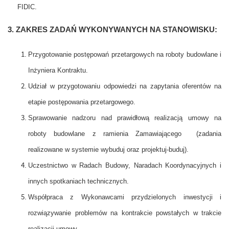
FIDIC.
3. ZAKRES ZADAŃ WYKONYWANYCH NA STANOWISKU:
Przygotowanie postępowań przetargowych na roboty budowlane i
Inżyniera Kontraktu.
Udział w przygotowaniu odpowiedzi na zapytania oferentów na
etapie postępowania przetargowego.
Sprawowanie nadzoru nad prawidłową realizacją umowy na
roboty budowlane z ramienia Zamawiającego (zadania
realizowane w systemie wybuduj oraz projektuj-buduj).
Uczestnictwo w Radach Budowy, Naradach Koordynacyjnych i
innych spotkaniach technicznych.
Współpraca z Wykonawcami przydzielonych inwestycji i
rozwiązywanie problemów
na kontrakcie powstałych w trakcie
realizacji umowy.