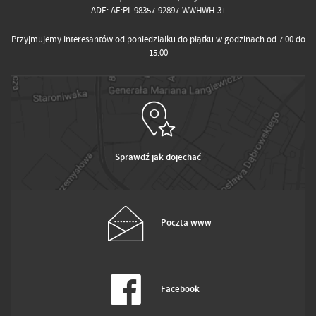
ADE: AE:PL-98357-92897-WWHWH-31
Przyjmujemy interesantów od poniedziałku do piątku w godzinach od 7.00 do
15.00
Sprawdź jak dojechać
Poczta www
Facebook