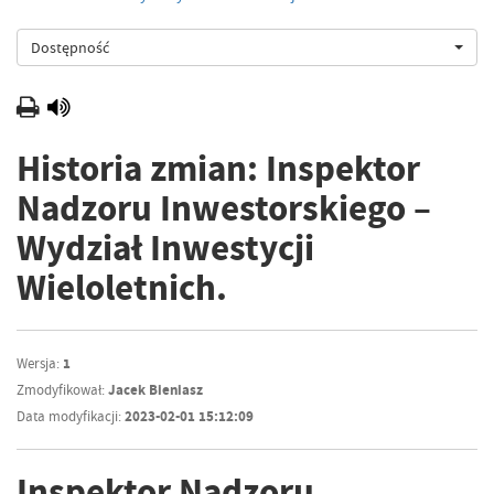
Dostępność
Historia zmian: Inspektor
Nadzoru Inwestorskiego –
Wydział Inwestycji
Wieloletnich.
Wersja:
1
Zmodyfikował:
Jacek Bieniasz
Data modyfikacji:
2023-02-01 15:12:09
Inspektor Nadzoru