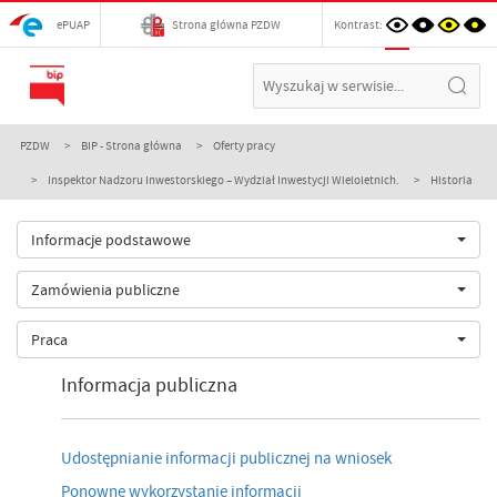
ePUAP
Strona główna PZDW
Kontrast:
PZDW
BIP - Strona główna
Oferty pracy
Inspektor Nadzoru Inwestorskiego – Wydział Inwestycji Wieloletnich.
Historia
Informacje podstawowe
Zamówienia publiczne
Praca
Informacja publiczna
Udostępnianie informacji publicznej na wniosek
Ponowne wykorzystanie informacji