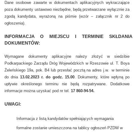
Dane osobowe zawarte w dokumentach aplikacyjnych wykraczające
poza dokumenty ustawowo niezbędne, będą przetwarzane wyłącznie za
zgodą kandydata, wyrażoną na piśmie (wzór – załącznik nr 2 do
ogłoszenia).
INFORMACJA O MIEJSCU I TERMINIE SKŁDANIA
DOKUMENTÓW:
Wymagane dokumenty aplikacyjne należy złożyć w siedzibie
Podkarpackiego Zarządu Dróg Wojewódzkich w Rzeszowie ul. T. Boya
Żeleńskiego 19a, pok. B4 lub przesłać pocztą na adres j.w.
w terminie
do dnia
13.02.2023 r. do godz. 15.00
. Dokumenty, które wpłyną po
upływie określonego terminu nie będą rozpatrywane. Dodatkowe
informacje można uzyskać pod nr tel.
17 860-94-54.
UWAGI:
Informacja z listą kandydatów spełniających wymagania
formalne zostanie umieszczona na tablicy ogłoszeń PZDW w