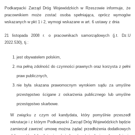
Podkarpacki Zarząd Dróg Wojewódzkich w Rzeszowie informuje, że
pracownikiem może zostać osoba spełniająca, oprócz wymogów
wskazanych w pkt 1 i 2, wymogi wskazane w art. 6 ustawy z dnia
21 listopada 2008 r. o pracownikach samorządowych (j.t. Dz.U
2022.530), tj.:
jest obywatelem polskim,
ma pełną zdolność do czynności prawnych oraz korzysta z pełni
praw publicznych,
nie była skazana prawomocnym wyrokiem sądu za umyślne
przestępstwo ścigane z oskarżenia publicznego lub umyślne
przestępstwo skarbowe.
W związku z czym od kandydata, który pomyślnie przeszedł
rekrutacje i z którym Podkarpacki Zarząd Dróg Wojewódzkich będzie
zamierzał zawrzeć umowę można żądać przedłożenia dodatkowych