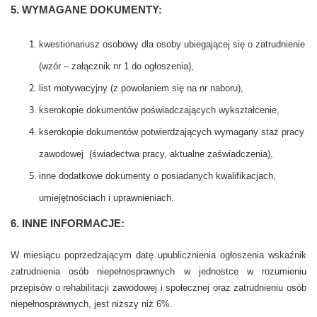
5. WYMAGANE DOKUMENTY:
kwestionariusz osobowy dla osoby ubiegającej się o zatrudnienie
(wzór – załącznik nr 1 do ogłoszenia),
list motywacyjny (z powołaniem się na nr naboru),
kserokopie dokumentów poświadczających wykształcenie,
kserokopie dokumentów potwierdzających wymagany staż pracy
zawodowej (świadectwa pracy, aktualne zaświadczenia),
inne dodatkowe dokumenty o posiadanych kwalifikacjach,
umiejętnościach i uprawnieniach.
6. INNE INFORMACJE:
W miesiącu poprzedzającym datę upublicznienia ogłoszenia wskaźnik
zatrudnienia osób niepełnosprawnych w jednostce w rozumieniu
przepisów o rehabilitacji zawodowej i społecznej oraz zatrudnieniu osób
niepełnosprawnych, jest niższy niż 6%.