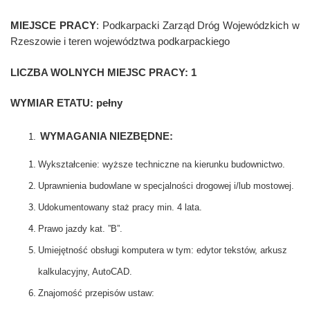
MIEJSCE PRACY
:
Podkarpacki Zarząd Dróg Wojewódzkich w
Rzeszowie i teren województwa podkarpackiego
LICZBA WOLNYCH MIEJSC PRACY:
1
WYMIAR ETATU:
pełny
WYMAGANIA NIEZBĘDNE:
Wykształcenie: wyższe techniczne na kierunku budownictwo.
Uprawnienia budowlane w specjalności drogowej i/lub mostowej.
Udokumentowany staż pracy min. 4 lata.
Prawo jazdy kat. ”B”.
Umiejętność obsługi komputera w tym: edytor tekstów, arkusz
kalkulacyjny, AutoCAD.
Znajomość przepisów ustaw: