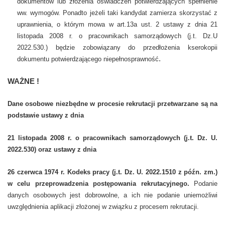
dokumentów lub złożenia oświadczeń potwierdzających spełnienie
ww. wymogów. Ponadto jeżeli taki kandydat zamierza skorzystać z
uprawnienia, o którym mowa w art.13a ust. 2 ustawy z dnia 21
listopada 2008 r. o pracownikach samorządowych (j.t. Dz.U
2022.530.) będzie zobowiązany do przedłożenia kserokopii
.
dokumentu potwierdzającego niepełnosprawność
WAŻNE !
Dane osobowe niezbędne w procesie rekrutacji przetwarzane są na
podstawie ustawy z dnia
21 listopada 2008 r. o pracownikach samorządowych (j.t. Dz. U.
2022.530) oraz ustawy z dnia
26 czerwca 1974 r. Kodeks pracy (j.t. Dz. U. 2022.1510 z późn. zm.)
w celu przeprowadzenia postępowania rekrutacyjnego.
Podanie
danych osobowych jest dobrowolne, a ich nie podanie uniemożliwi
uwzględnienia aplikacji złożonej w związku z procesem rekrutacji.