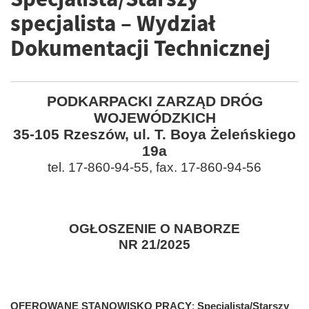
specjalista – Wydział
Dokumentacji Technicznej
PODKARPACKI ZARZĄD DRÓG
WOJEWÓDZKICH
35-105 Rzeszów, ul. T. Boya Żeleńskiego
19a
tel. 17-860-94-55, fax. 17-860-94-56
OGŁOSZENIE O NABORZE
NR 21/2025
OFEROWANE STANOWISKO PRACY
Specjalista/Starszy
: