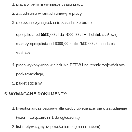
praca w pełnym wymiarze czasu pracy,
zatrudnienie w ramach umowy o pracę,
oferowane wynagrodzenie zasadnicze brutto:
specjalista od 5500,00 zł do 7000,00 zł + dodatek stażowy,
starszy specjalista od 6000,00 zł do 7500,00 zł + dodatek
stażowy.
praca wykonywana w siedzibie PZDW i na terenie województwa
podkarpackiego,
pakiet socjalny.
5. WYMAGANE DOKUMENTY:
kwestionariusz osobowy dla osoby ubiegającej się o zatrudnienie
(wzór – załącznik nr 1 do ogłoszenia),
list motywacyjny (z powołaniem się na nr naboru),