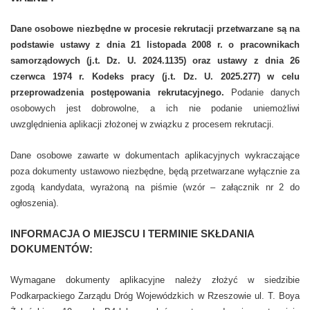
Dane osobowe niezbędne w procesie rekrutacji przetwarzane są na
podstawie ustawy z dnia
21 listopada 2008 r. o pracownikach
samorządowych (j.t. Dz. U. 2024.1135) oraz ustawy z dnia
26
czerwca 1974 r. Kodeks pracy (j.t. Dz. U. 2025.277) w celu
przeprowadzenia postępowania rekrutacyjnego.
Podanie danych
osobowych jest dobrowolne, a ich nie podanie uniemożliwi
uwzględnienia aplikacji złożonej w związku z procesem rekrutacji.
Dane osobowe zawarte w dokumentach aplikacyjnych wykraczające
poza dokumenty ustawowo niezbędne, będą przetwarzane wyłącznie za
zgodą kandydata, wyrażoną na piśmie (wzór – załącznik nr 2 do
ogłoszenia).
INFORMACJA O MIEJSCU I TERMINIE SKŁDANIA
DOKUMENTÓW:
Wymagane dokumenty aplikacyjne należy złożyć w siedzibie
Podkarpackiego Zarządu Dróg Wojewódzkich w Rzeszowie ul. T. Boya