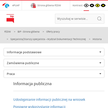
ePUAP
Strona główna PZDW
Kontrast:
PZDW
BIP - Strona główna
Oferty pracy
Specjalista/Starszy specjalista – Wydział Dokumentacji Technicznej
Historia
Informacje podstawowe
Zamówienia publiczne
Praca
Informacja publiczna
Udostępnianie informacji publicznej na wniosek
Ponowne wykorzystanie informacji