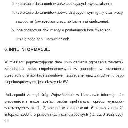
kserokopie dokumentów poświadczających wykształcenie,
kserokopie dokumentów potwierdzających wymagany staż pracy
zawodowej (świadectwa pracy, aktualne zaświadczenia),
inne dodatkowe dokumenty o posiadanych kwalifikacjach,
umiejętnościach i uprawnieniach.
6. INNE INFORMACJE:
W miesiącu poprzedzającym datę upublicznienia ogłoszenia wskaźnik
zatrudnienia osób niepełnosprawnych w jednostce w rozumieniu
przepisów o rehabilitacji zawodowej i społecznej oraz zatrudnieniu osób
niepełnosprawnych, jest niższy niż 6%.
Podkarpacki Zarząd Dróg Wojewódzkich w Rzeszowie informuje, że
pracownikiem może zostać osoba spełniająca, oprócz wymogów
wskazanych w pkt 1 i 2, wymogi wskazane w art. 6 ustawy z dnia
21
listopada 2008 r. o pracownikach samorządowych (j.t. Dz.U 2022.530),
tj.: