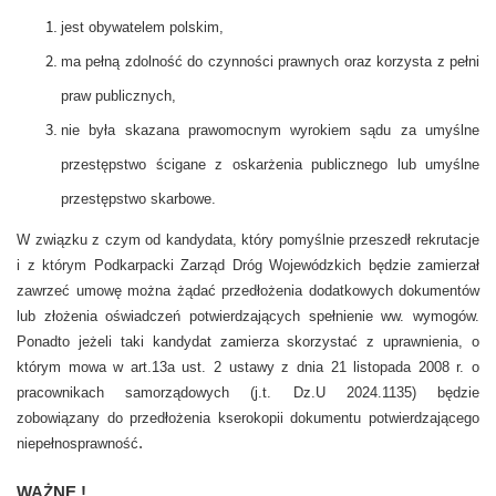
jest obywatelem polskim,
ma pełną zdolność do czynności prawnych oraz korzysta z pełni
praw publicznych,
nie była skazana prawomocnym wyrokiem sądu za umyślne
przestępstwo ścigane z oskarżenia publicznego lub umyślne
przestępstwo skarbowe.
W związku z czym od kandydata, który pomyślnie przeszedł rekrutacje
i z którym Podkarpacki Zarząd Dróg Wojewódzkich będzie zamierzał
zawrzeć umowę można żądać przedłożenia dodatkowych dokumentów
lub złożenia oświadczeń potwierdzających spełnienie ww. wymogów.
Ponadto jeżeli taki kandydat zamierza skorzystać z uprawnienia, o
którym mowa w art.13a ust. 2 ustawy z dnia 21 listopada 2008 r. o
pracownikach samorządowych (j.t. Dz.U 2024.1135) będzie
zobowiązany do przedłożenia kserokopii dokumentu potwierdzającego
.
niepełnosprawność
WAŻNE !