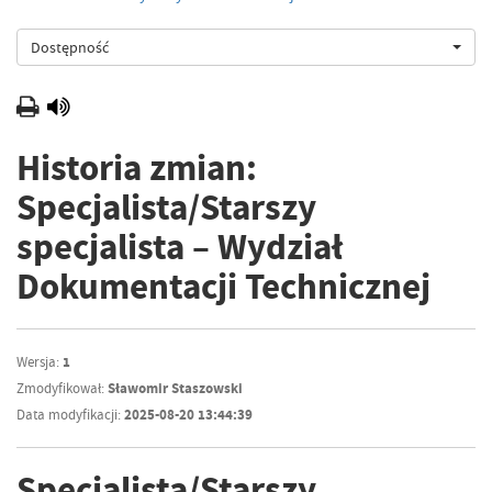
Dostępność
Historia zmian:
Specjalista/Starszy
specjalista – Wydział
Dokumentacji Technicznej
Wersja:
1
Zmodyfikował:
Sławomir Staszowski
Data modyfikacji:
2025-08-20 13:44:39
Specjalista/Starszy