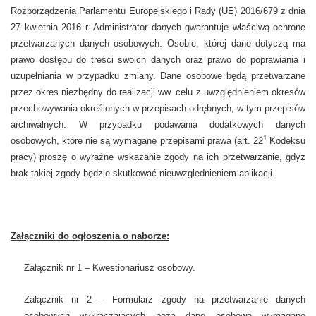
Rozporządzenia Parlamentu Europejskiego i Rady (UE) 2016/679 z dnia
27 kwietnia 2016 r. Administrator danych gwarantuje właściwą ochronę
przetwarzanych danych osobowych. Osobie, której dane dotyczą ma
prawo dostępu do treści swoich danych oraz prawo do poprawiania i
uzupełniania w przypadku zmiany. Dane osobowe będą przetwarzane
przez okres niezbędny do realizacji ww. celu z uwzględnieniem okresów
przechowywania określonych w przepisach odrębnych, w tym przepisów
archiwalnych. W przypadku podawania dodatkowych danych
1
osobowych, które nie są wymagane przepisami prawa (art. 22
Kodeksu
pracy) proszę o wyraźne wskazanie zgody na ich przetwarzanie, gdyż
brak takiej zgody będzie skutkować nieuwzględnieniem aplikacji.
Załączniki do ogłoszenia o naborze:
Załącznik nr 1 – Kwestionariusz osobowy.
Załącznik nr 2 – Formularz zgody na przetwarzanie danych
osobowych wykraczających poza dane osobowe wymagane