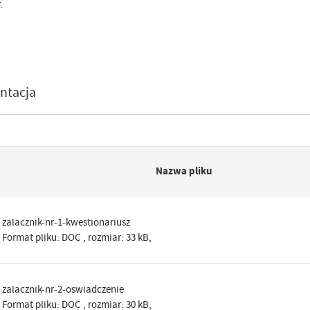
.
ntacja
Nazwa pliku
zalacznik-nr-1-kwestionariusz
Format pliku:
DOC
, rozmiar: 33 kB,
zalacznik-nr-2-oswiadczenie
Format pliku:
DOC
, rozmiar: 30 kB,