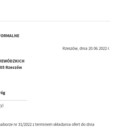
FORMALNE
Rzeszów, dnia 20.06.2022 r.
JEWÓDZKICH
-105 Rzeszów
róg
........................
y)
aborze nr 31/2022 z terminem składania ofert do dnia