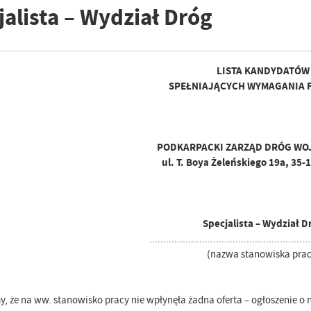
jalista – Wydział Dróg
LISTA KANDYDATÓW
SPEŁNIAJĄCYCH WYMAGANIA 
PODKARPACKI ZARZĄD DRÓG WO
ul. T. Boya Żeleńskiego 19a, 35
Specjalista – Wydział D
..........................................................
(nazwa stanowiska prac
, że na ww. stanowisko pracy nie wpłynęła żadna oferta – ogłoszenie o n