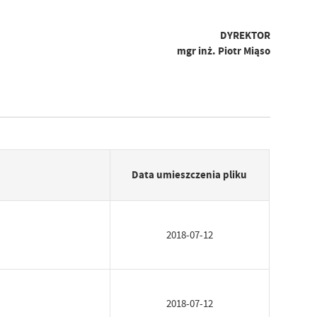
DYREKTOR
mgr inż. Piotr Miąso
Data umieszczenia pliku
2018-07-12
2018-07-12