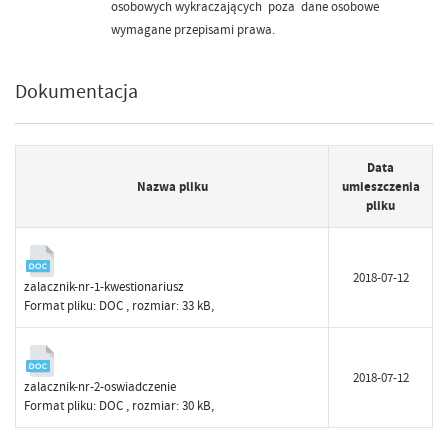
osobowych wykraczających poza dane osobowe
wymagane przepisami prawa.
Dokumentacja
Data
Nazwa pliku
umieszczenia
pliku
2018-07-12
zalacznik-nr-1-kwestionariusz
Format pliku:
DOC
, rozmiar: 33 kB,
2018-07-12
zalacznik-nr-2-oswiadczenie
Format pliku:
DOC
, rozmiar: 30 kB,