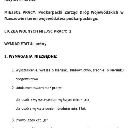
MIEJSCE PRACY
:
Podkarpacki Zarząd Dróg Wojewódzkich w
Rzeszowie i teren województwa podkarpackiego.
LICZBA WOLNYCH MIEJSC PRACY:
1
WYMIAR ETATU:
pełny
1.
WYMAGANIA NIEZBĘDNE:
Wykształcenie: wyższe o kierunku budownictwo, średnie o kierunku
drogownictwo.
Udokumentowany staż pracy:
dla osób z wykształceniem wyższym min. 4 lata,
dla osób z wykształceniem średnim min. 5 lat.
Prawo jazdy kat. „B”.