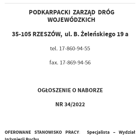
PODKARPACKI ZARZĄD DRÓG
WOJEWÓDZKICH
35-105 RZESZÓW, ul. B. Żeleńskiego 19 a
tel. 17-860-94-55
fax. 17-869-94-56
OGŁOSZENIE O NABORZE
NR 34/2022
OFEROWANE STANOWISKO PRACY
Specjalista – Wydział
:
Inżynierii Ruchu