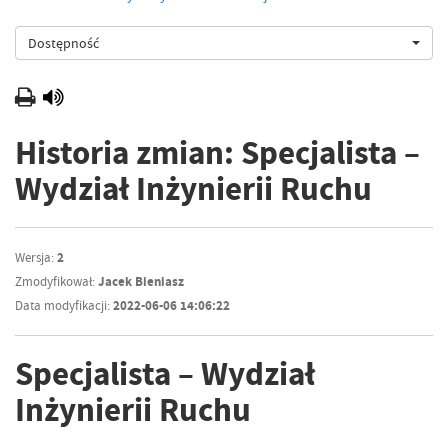
Dostępność
Historia zmian: Specjalista –
Wydział Inżynierii Ruchu
Wersja:
2
Zmodyfikował:
Jacek Bieniasz
Data modyfikacji:
2022-06-06 14:06:22
Specjalista – Wydział
Inżynierii Ruchu