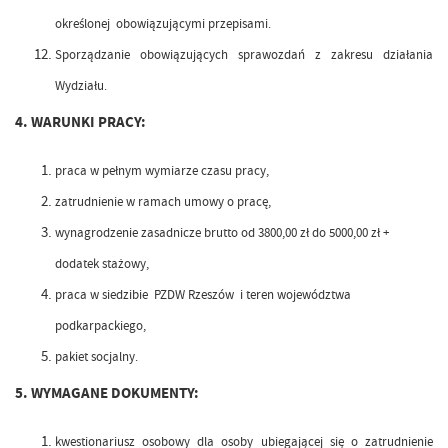
określonej obowiązującymi przepisami.
Sporządzanie obowiązujących sprawozdań z zakresu działania
Wydziału.
4. WARUNKI PRACY:
praca w pełnym wymiarze czasu pracy,
zatrudnienie w ramach umowy o pracę,
wynagrodzenie zasadnicze brutto od 3800,00 zł do 5000,00 zł +
dodatek stażowy,
praca w siedzibie PZDW Rzeszów i teren województwa
podkarpackiego,
pakiet socjalny.
5. WYMAGANE DOKUMENTY:
kwestionariusz osobowy dla osoby ubiegającej się o zatrudnienie