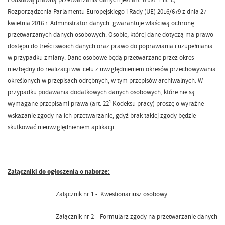
Rozporządzenia Parlamentu Europejskiego i Rady (UE) 2016/679 z dnia 27
kwietnia 2016 r. Administrator danych gwarantuje właściwą ochronę
przetwarzanych danych osobowych. Osobie, której dane dotyczą ma prawo
dostępu do treści swoich danych oraz prawo do poprawiania i uzupełniania
w przypadku zmiany. Dane osobowe będą przetwarzane przez okres
niezbędny do realizacji ww. celu z uwzględnieniem okresów przechowywania
określonych w przepisach odrębnych, w tym przepisów archiwalnych. W
przypadku podawania dodatkowych danych osobowych, które nie są
1
wymagane przepisami prawa (art. 22
Kodeksu pracy) proszę o wyraźne
wskazanie zgody na ich przetwarzanie, gdyż brak takiej zgody będzie
skutkować nieuwzględnieniem aplikacji.
Załączniki do ogłoszenia o naborze:
Załącznik nr 1 - Kwestionariusz osobowy.
Załącznik nr 2 – Formularz zgody na przetwarzanie danych