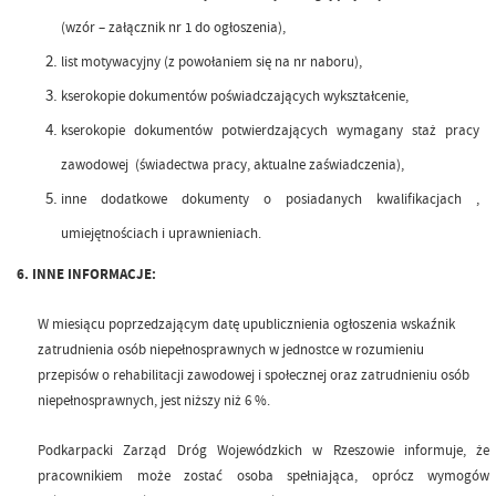
(wzór – załącznik nr 1 do ogłoszenia),
list motywacyjny (z powołaniem się na nr naboru),
kserokopie dokumentów poświadczających wykształcenie,
kserokopie dokumentów potwierdzających wymagany staż pracy
zawodowej (świadectwa pracy, aktualne zaświadczenia),
inne dodatkowe dokumenty o posiadanych kwalifikacjach ,
umiejętnościach i uprawnieniach.
6. INNE INFORMACJE:
W miesiącu poprzedzającym datę upublicznienia ogłoszenia wskaźnik
zatrudnienia osób niepełnosprawnych w jednostce w rozumieniu
przepisów o rehabilitacji zawodowej i społecznej oraz zatrudnieniu osób
niepełnosprawnych, jest niższy niż 6 %.
Podkarpacki Zarząd Dróg Wojewódzkich w Rzeszowie informuje, że
pracownikiem może zostać osoba spełniająca, oprócz wymogów