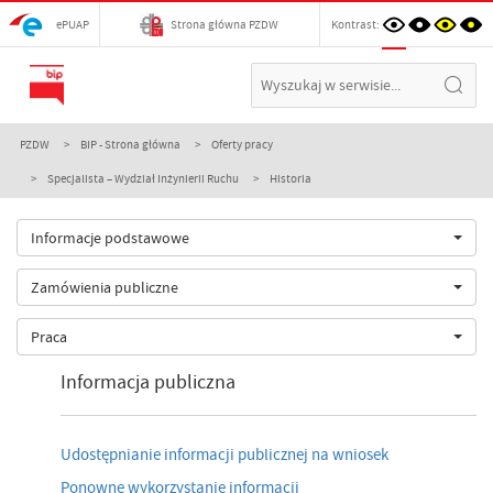
ePUAP
Strona główna PZDW
Kontrast:
PZDW
BIP - Strona główna
Oferty pracy
Specjalista – Wydział Inżynierii Ruchu
Historia
Informacje podstawowe
Zamówienia publiczne
Praca
Informacja publiczna
Udostępnianie informacji publicznej na wniosek
Ponowne wykorzystanie informacji