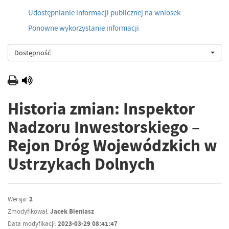
Udostępnianie informacji publicznej na wniosek
Ponowne wykorzystanie informacji
Dostępność
Historia zmian: Inspektor
Nadzoru Inwestorskiego –
Rejon Dróg Wojewódzkich w
Ustrzykach Dolnych
Wersja:
2
Zmodyfikował:
Jacek Bieniasz
Data modyfikacji:
2023-03-29 08:41:47