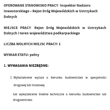
OFEROWANE STANOWISKO PRACY
Inspektor Nadzoru
:
Inwestorskiego – Rejon Dróg Wojewódzkich w Ustrzykach
Dolnych
MIEJSCE PRACY
:
Rejon Dróg Wojewódzkich w Ustrzykach
Dolnych i teren województwa podkarpackiego
LICZBA WOLNYCH MIEJSC PRACY:
1
WYMIAR ETATU:
pełny
1.
WYMAGANIA NIEZBĘDNE:
Wykształcenie wyższe o kierunku budownictwo w specjalności
drogowej lub mostowej
lub wykształcenie średnie techniczne o kierunku budownictwo lub
drogownictwo.