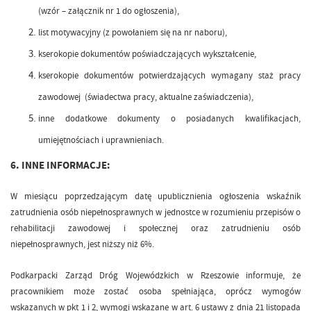
(wzór – załącznik nr 1 do ogłoszenia),
list motywacyjny (z powołaniem się na nr naboru),
kserokopie dokumentów poświadczających wykształcenie,
kserokopie dokumentów potwierdzających wymagany staż pracy
zawodowej (świadectwa pracy, aktualne zaświadczenia),
inne dodatkowe dokumenty o posiadanych kwalifikacjach,
umiejętnościach i uprawnieniach.
6. INNE INFORMACJE:
W miesiącu poprzedzającym datę upublicznienia ogłoszenia wskaźnik
zatrudnienia osób niepełnosprawnych w jednostce w rozumieniu przepisów o
rehabilitacji zawodowej i społecznej oraz zatrudnieniu osób
niepełnosprawnych, jest niższy niż 6%.
Podkarpacki Zarząd Dróg Wojewódzkich w Rzeszowie informuje, że
pracownikiem może zostać osoba spełniająca, oprócz wymogów
wskazanych w pkt 1 i 2, wymogi wskazane w art. 6 ustawy z dnia 21 listopada