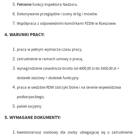
Pełnienie
funkcji Inspektora Nadzoru.
Dokonywanie przeglądów i oceny dróg i mostów.
Współpraca z odpowiednimi komórkami PZDW w Rzeszowie.
4. WARUNKI PRACY:
praca w pełnym wymiarze czasu pracy,
zatrudnienie w ramach umowy o pracę,
wynagrodzenie zasadnicze brutto
o
d 4000,00 zł do 5500,00 zł +
dodatek stażowy
+ dodatek funkcyjny.
praca w siedzibie RDW Ustrzyki Dolne i na terenie województwa
podkarpackiego,
pakiet socjalny.
5. WYMAGANE DOKUMENTY:
kwestionariusz osobowy dla osoby ubiegającej się o zatrudnienie