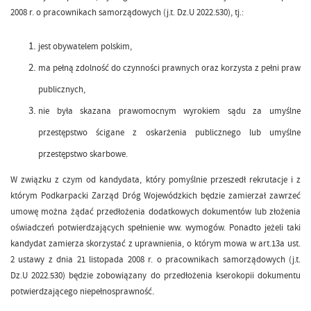
2008 r. o pracownikach samorządowych (j.t. Dz.U 2022.530), tj.:
jest obywatelem polskim,
ma pełną zdolność do czynności prawnych oraz korzysta z pełni praw
publicznych,
nie była skazana prawomocnym wyrokiem sądu za umyślne
przestępstwo ścigane z oskarżenia publicznego lub umyślne
przestępstwo skarbowe.
W związku z czym od kandydata, który pomyślnie przeszedł rekrutacje i z
którym Podkarpacki Zarząd Dróg Wojewódzkich będzie zamierzał zawrzeć
umowę można żądać przedłożenia dodatkowych dokumentów lub złożenia
oświadczeń potwierdzających spełnienie ww. wymogów. Ponadto jeżeli taki
kandydat zamierza skorzystać z uprawnienia, o którym mowa w art.13a ust.
2 ustawy z dnia 21 listopada 2008 r. o pracownikach samorządowych (j.t.
Dz.U 2022.530) będzie zobowiązany do przedłożenia kserokopii dokumentu
.
potwierdzającego niepełnosprawność