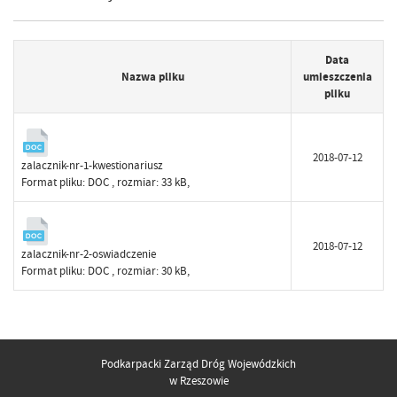
Data
Nazwa pliku
umieszczenia
pliku
2018-07-12
zalacznik-nr-1-kwestionariusz
Format pliku:
DOC
, rozmiar: 33 kB,
2018-07-12
zalacznik-nr-2-oswiadczenie
Format pliku:
DOC
, rozmiar: 30 kB,
Podkarpacki Zarząd Dróg Wojewódzkich
w Rzeszowie