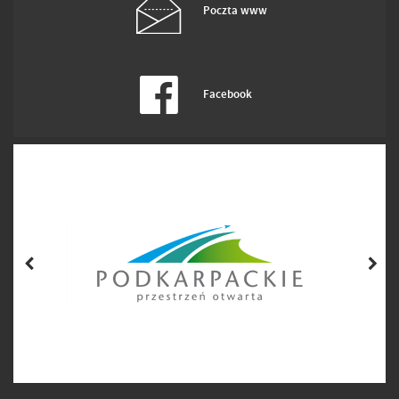
Poczta www
Facebook