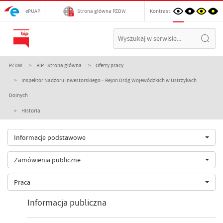
ePUAP
Strona główna PZDW
Kontrast:
PZDW
BIP - Strona główna
Oferty pracy
Inspektor Nadzoru Inwestorskiego – Rejon Dróg Wojewódzkich w Ustrzykach
Dolnych
Historia
Informacje podstawowe
Zamówienia publiczne
Praca
Informacja publiczna