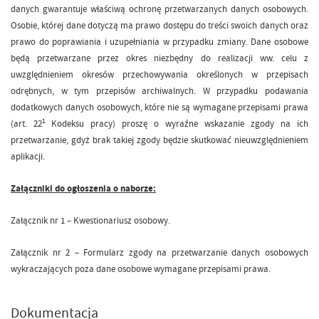
danych gwarantuje właściwą ochronę przetwarzanych danych osobowych.
Osobie, której dane dotyczą ma prawo dostępu do treści swoich danych oraz
prawo do poprawiania i uzupełniania w przypadku zmiany. Dane osobowe
będą przetwarzane przez okres niezbędny do realizacji ww. celu z
uwzględnieniem okresów przechowywania określonych w przepisach
odrębnych, w tym przepisów archiwalnych. W przypadku podawania
dodatkowych danych osobowych, które nie są wymagane przepisami prawa
1
(art. 22
Kodeksu pracy) proszę o wyraźne wskazanie zgody na ich
przetwarzanie, gdyż brak takiej zgody będzie skutkować nieuwzględnieniem
aplikacji.
Załączniki do ogłoszenia o naborze:
Załącznik nr 1 – Kwestionariusz osobowy.
Załącznik nr 2 – Formularz zgody na przetwarzanie danych osobowych
wykraczających poza dane osobowe wymagane przepisami prawa.
Dokumentacja