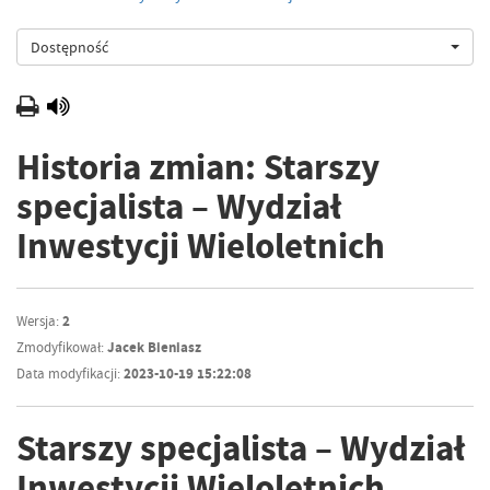
Dostępność
Historia zmian: Starszy
specjalista – Wydział
Inwestycji Wieloletnich
Wersja:
2
Zmodyfikował:
Jacek Bieniasz
Data modyfikacji:
2023-10-19 15:22:08
Starszy specjalista – Wydział
Inwestycji Wieloletnich