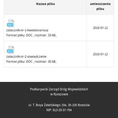
Nazwa pliku
umieszczenia
pliku
2018-07-12
zalacznik-nr-1-kwestionariusz
Format pliku:
DOC
, rozmiar: 33 kB,
2018-07-12
zalacznik-nr-2-oswiadczenie
Format pliku:
DOC
, rozmiar: 30 kB,
Podkarpacki Zarząd Dróg Wojewódzkich
w Rzeszowie
ul. T. Boya Żeleńskiego 19a, 35-105 Rzeszów
NIP: 813-29-37-794