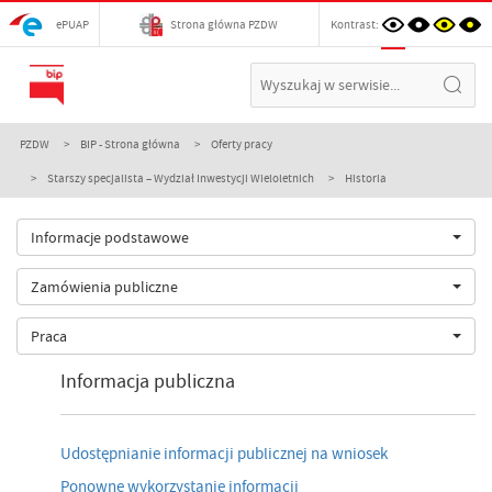
ePUAP
Strona główna PZDW
Kontrast:
PZDW
BIP - Strona główna
Oferty pracy
Starszy specjalista – Wydział Inwestycji Wieloletnich
Historia
Informacje podstawowe
Zamówienia publiczne
Praca
Informacja publiczna
Udostępnianie informacji publicznej na wniosek
Ponowne wykorzystanie informacji