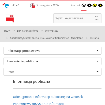
ePUAP
Strona główna PZDW
Kontrast:
PZDW
BIP - Strona główna
Oferty pracy
Specjalista/Starszy specjalista – Wydział Dokumentacji Technicznej
Historia
Informacje podstawowe
Zamówienia publiczne
Praca
Informacja publiczna
Udostępnianie informacji publicznej na wniosek
Ponowne wykorzystanie informacji