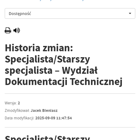
Dostępność
Historia zmian:
Specjalista/Starszy
specjalista – Wydział
Dokumentacji Technicznej
Wersja:
2
Zmodyfikował:
Jacek Bieniasz
Data modyfikacji:
2025-09-09 11:47:54
Specjalista/Starszy