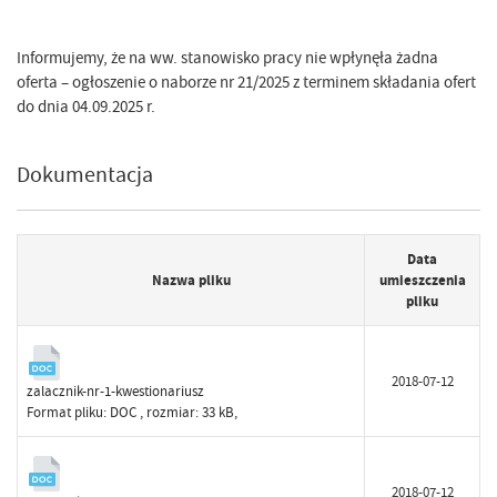
Informujemy, że na ww. stanowisko pracy nie wpłynęła żadna
oferta – ogłoszenie o naborze nr 21/2025 z terminem składania ofert
do dnia 04.09.2025 r.
Dokumentacja
Data
Nazwa pliku
umieszczenia
pliku
2018-07-12
zalacznik-nr-1-kwestionariusz
Format pliku:
DOC
, rozmiar: 33 kB,
2018-07-12