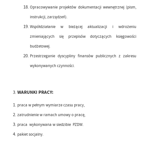
Opracowywanie projektów dokumentacji wewnętrznej (pism,
instrukcji, zarządzeń).
Współdziałanie w bieżącej aktualizacji i wdrożeniu
zmieniających się przepisów dotyczących księgowości
budżetowej.
Przestrzeganie dyscypliny finansów publicznych z zakresu
wykonywanych czynności.
WARUNKI PRACY:
praca w pełnym wymiarze czasu pracy,
zatrudnienie w ramach
umowy
o pracę,
praca wykonywana w siedzibie PZDW.
pakiet socjalny.