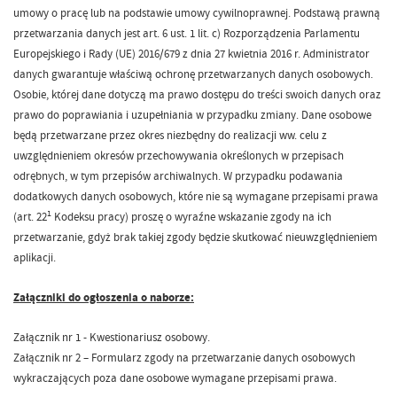
umowy o pracę lub na podstawie umowy cywilnoprawnej. Podstawą prawną
przetwarzania danych jest art. 6 ust. 1 lit. c) Rozporządzenia Parlamentu
Europejskiego i Rady (UE) 2016/679 z dnia 27 kwietnia 2016 r. Administrator
danych gwarantuje właściwą ochronę przetwarzanych danych osobowych.
Osobie, której dane dotyczą ma prawo dostępu do treści swoich danych oraz
prawo do poprawiania i uzupełniania w przypadku zmiany. Dane osobowe
będą przetwarzane przez okres niezbędny do realizacji ww. celu z
uwzględnieniem okresów przechowywania określonych w przepisach
odrębnych, w tym przepisów archiwalnych. W przypadku podawania
dodatkowych danych osobowych, które nie są wymagane przepisami prawa
1
(art. 22
Kodeksu pracy) proszę o wyraźne wskazanie zgody na ich
przetwarzanie, gdyż brak takiej zgody będzie skutkować nieuwzględnieniem
aplikacji.
Załączniki do ogłoszenia o naborze:
Załącznik nr 1 - Kwestionariusz osobowy.
Załącznik nr 2 – Formularz zgody na przetwarzanie danych osobowych
wykraczających poza dane osobowe wymagane przepisami prawa.