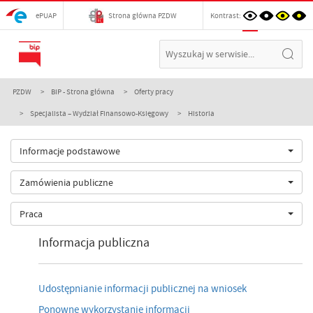
ePUAP
Strona główna PZDW
Kontrast:
PZDW
BIP - Strona główna
Oferty pracy
Specjalista – Wydział Finansowo-Księgowy
Historia
Informacje podstawowe
Zamówienia publiczne
Praca
Informacja publiczna
Udostępnianie informacji publicznej na wniosek
Ponowne wykorzystanie informacji