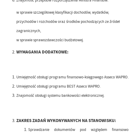
Znajomość przepisów rozporządzenia Ministra Finansów:
w sprawie szczegółowej klasyfikacji dochodów, wydatków,
przychodów i rozchodów oraz środków pochodzących ze źródeł
zagranicznych,
w sprawie sprawozdawczości budżetowej.
WYMAGANIA DODATKOWE:
Umiejętność obsługi programu finansowo-księgowego Asseco WAPRO.
Umiejętność obsługi programu BEST Asseco WAPRO.
Znajomość obsługi systemu bankowości elektronicznej.
ZAKRES ZADAŃ WYKONYWANYCH NA STANOWISKU:
Sprawdzanie dokumentów pod względem finansowo