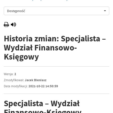
Dostępność
Historia zmian: Specjalista –
Wydział Finansowo-
Księgowy
Wersja:
2
Zmodyfikował:
Jacek Bieniasz
Data modyfikacji:
2021-10-22 14:50:59
Specjalista – Wydział
Finansowo-Księgowy