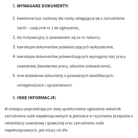
WYMAGANE DOKUMENTY:
kwestionariusz osobowy dla osoby ubiegającej się o zatrudnienie
(wzór – załącznik nr 1 do ogłoszenia),
list motywacyjny (z powołaniem się na nr naboru),
kserokopie dokumentów poświadczających wykształcenie,
kserokopie dokumentów potwierdzających wymagany staż pracy
zawodowej (świadectwa pracy, aktualne zaświadczenia),
inne dodatkowe dokumenty o posiadanych kwalifikacjach ,
umiejętnościach i uprawnieniach.
INNE INFORMACJE:
W miesiącu poprzedzającym datę upublicznienia ogłoszenia wskaźnik
zatrudnienia osób niepełnosprawnych w jednostce w rozumieniu przepisów o
rehabilitacji zawodowej i społecznej oraz zatrudnieniu osób
niepełnosprawnych, jest niższy niż 6%.