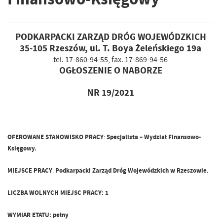
PODKARPACKI ZARZĄD DRÓG WOJEWÓDZKICH
35-105 Rzeszów, ul. T. Boya Żeleńskiego 19a
tel. 17-860-94-55, fax. 17-869-94-56
OGŁOSZENIE O NABORZE
NR 19/2021
OFEROWANE STANOWISKO PRACY
:
Specjalista – Wydział Finansowo-
Księgowy.
MIEJSCE PRACY
:
Podkarpacki Zarząd Dróg Wojewódzkich w Rzeszowie.
LICZBA WOLNYCH MIEJSC
PRACY: 1
WYMIAR ETATU:
pełny