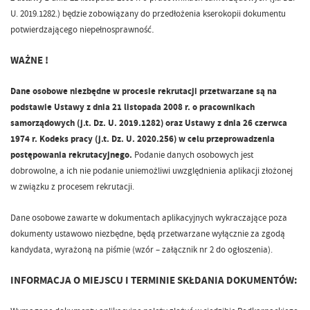
U. 2019.1282.) będzie zobowiązany do przedłożenia kserokopii dokumentu
.
potwierdzającego niepełnosprawność
WAŻNE !
Dane osobowe niezbędne w procesie rekrutacji przetwarzane są na
podstawie Ustawy z dnia 21 listopada 2008 r. o pracownikach
samorządowych (j.t. Dz. U. 2019.1282) oraz Ustawy z dnia 26 czerwca
1974 r. Kodeks pracy (j.t. Dz. U. 2020.256) w celu przeprowadzenia
postępowania rekrutacyjnego.
Podanie danych osobowych jest
dobrowolne, a ich nie podanie uniemożliwi uwzględnienia aplikacji złożonej
w związku z procesem rekrutacji.
Dane osobowe zawarte w dokumentach aplikacyjnych wykraczające poza
dokumenty ustawowo niezbędne, będą przetwarzane wyłącznie za zgodą
kandydata, wyrażoną na piśmie (wzór – załącznik nr 2 do ogłoszenia).
INFORMACJA O MIEJSCU I TERMINIE SKŁDANIA DOKUMENTÓW: