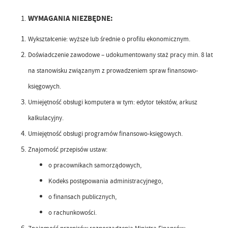
WYMAGANIA NIEZBĘDNE:
Wykształcenie: wyższe lub średnie o profilu ekonomicznym.
Doświadczenie zawodowe – udokumentowany staż pracy min. 8 lat
na stanowisku związanym z prowadzeniem spraw finansowo-
księgowych.
Umiejętność obsługi komputera w tym: edytor tekstów, arkusz
kalkulacyjny.
Umiejętność obsługi programów finansowo-księgowych.
Znajomość przepisów ustaw:
o pracownikach samorządowych,
Kodeks postępowania administracyjnego,
o finansach publicznych,
o rachunkowości.