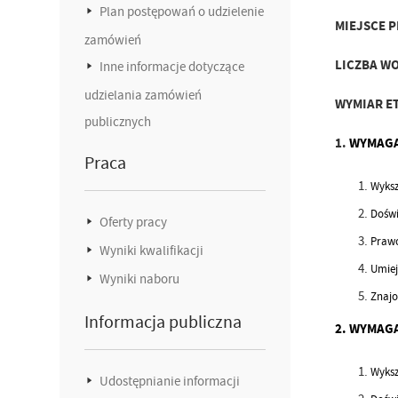
Plan postępowań o udzielenie
MIEJSCE 
zamówień
LICZBA W
Inne informacje dotyczące
udzielania zamówień
WYMIAR E
publicznych
1.
WYMAGA
Praca
Wyksz
Doświ
Oferty pracy
Prawo
Wyniki kwalifikacji
Umiej
Wyniki naboru
Znajo
Informacja publiczna
2. WYMAG
Wyksz
Udostępnianie informacji