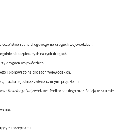
ezpieczeństwa ruchu drogowego na drogach wojewódzkich.
ególnie niebezpiecznych na tych drogach.
przy drogach wojewódzkich.
mego i pionowego na drogach wojewódzkich.
cji ruchu, zgodnie z zatwierdzonymi projektami.
rszałkowskiego Województwa Podkarpackiego oraz Policją w zakresie
wania.
jącymi przepisami.