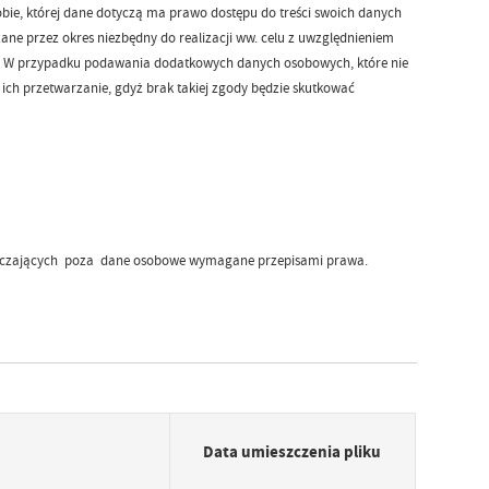
ie, której dane dotyczą ma prawo dostępu do treści swoich danych
e przez okres niezbędny do realizacji ww. celu z uwzględnieniem
. W przypadku podawania dodatkowych danych osobowych, które nie
ich przetwarzanie, gdyż brak takiej zgody będzie skutkować
raczających poza dane osobowe wymagane przepisami prawa.
Data umieszczenia pliku