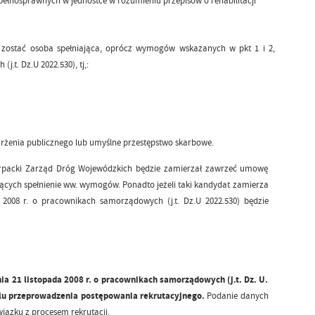
ełnosprawnych w jednostce w rozumieniu przepisów o rehabilitacji
zostać osoba spełniająca, oprócz wymogów wskazanych w pkt 1 i 2,
.t. Dz.U 2022.530), tj,:
żenia publicznego lub umyślne przestępstwo skarbowe.
karpacki Zarząd Dróg Wojewódzkich będzie zamierzał zawrzeć umowę
ych spełnienie ww. wymogów. Ponadto jeżeli taki kandydat zamierza
 2008 r. o pracownikach samorządowych (j.t. Dz.U 2022.530) będzie
a 21 listopada 2008 r. o pracownikach samorządowych (j.t. Dz. U.
 celu przeprowadzenia postępowania rekrutacyjnego.
Podanie danych
wiązku z procesem rekrutacji.