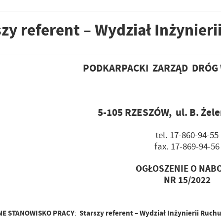
szy referent – Wydział Inżynieri
PODKARPACKI ZARZĄD DRÓG
5-105 RZESZÓW, ul. B. Żele
tel. 17-860-94-55
fax. 17-869-94-56
OGŁOSZENIE O NAB
NR 15/2022
E STANOWISKO PRACY
Starszy referent – Wydział Inżynierii Ruch
: