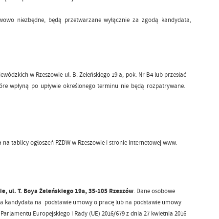
owo niezbędne, będą przetwarzane wyłącznie za zgodą kandydata,
dzkich w Rzeszowie ul. B. Żeleńskiego 19 a, pok. Nr B4 lub przesłać
óre wpłyną po upływie określonego terminu nie będą rozpatrywane.
na tablicy ogłoszeń PZDW w Rzeszowie i stronie internetowej www.
, ul. T. Boya Żeleńskiego 19a, 35-105 Rzeszów
. Dane osobowe
ia kandydata na podstawie umowy o pracę lub na podstawie umowy
 Parlamentu Europejskiego i Rady (UE) 2016/679 z dnia 27 kwietnia 2016