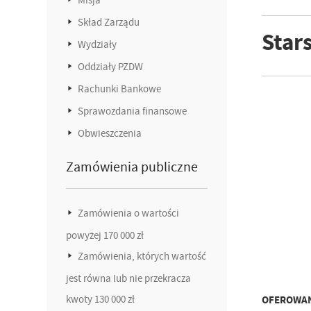
Skład Zarządu
Star
Wydziały
Oddziały PZDW
Rachunki Bankowe
Sprawozdania finansowe
Obwieszczenia
Zamówienia publiczne
Zamówienia o wartości
powyżej 170 000 zł
Zamówienia, których wartość
jest równa lub nie przekracza
kwoty 130 000 zł
OFEROWAN