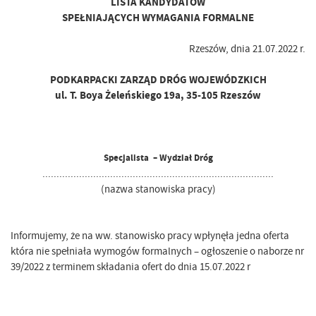
LISTA KANDYDATÓW
SPEŁNIAJĄCYCH WYMAGANIA FORMALNE
Rzeszów, dnia 21.07.2022 r.
PODKARPACKI ZARZĄD DRÓG WOJEWÓDZKICH
ul. T. Boya Żeleńskiego 19a, 35-105 Rzeszów
Specjalista – Wydział Dróg
..................................................................................
(nazwa stanowiska pracy)
Informujemy, że na ww. stanowisko pracy wpłynęła jedna oferta
która nie spełniała wymogów formalnych – ogłoszenie o naborze nr
39/2022 z terminem składania ofert do dnia 15.07.2022 r