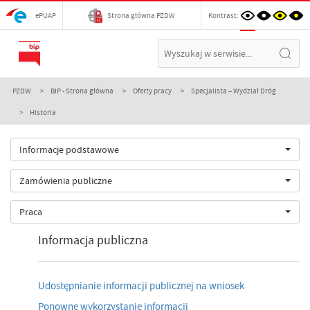
ePUAP
Strona główna PZDW
Kontrast:
PZDW
BIP - Strona główna
Oferty pracy
Specjalista – Wydział Dróg
Historia
Informacje podstawowe
Zamówienia publiczne
Praca
Informacja publiczna
Udostępnianie informacji publicznej na wniosek
Ponowne wykorzystanie informacji