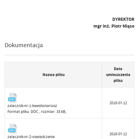
DYREKTOR
mgr inż. Piotr Miąso
Dokumentacja
Data
Nazwa pliku
umieszczenia
pliku
2018-07-12
zalacznik-nr-1-kwestionariusz
Format pliku:
DOC
, rozmiar: 33 kB,
2018-07-12
zalacznik-nr-2-oswiadczenie