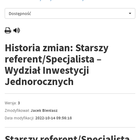
Dostępność
Historia zmian: Starszy
referent/Specjalista –
Wydział Inwestycji
Jednorocznych
Wersja:
3
Zmodyfikował:
Jacek Bieniasz
Data modyfikacji:
2022-10-14 09:56:18
Starszy referent/Specjalista