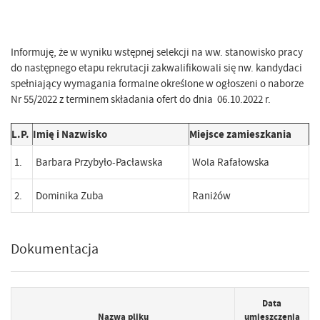
Informuję, że w wyniku wstępnej selekcji na ww. stanowisko pracy
do następnego etapu rekrutacji zakwalifikowali się nw. kandydaci
spełniający wymagania formalne określone w ogłoszeni o naborze
Nr 55/2022 z terminem składania ofert do dnia 06.10.2022 r.
L.P.
Imię i Nazwisko
Miejsce zamieszkania
1.
Barbara Przybyło-Pacławska
Wola Rafałowska
2.
Dominika Zuba
Raniżów
Dokumentacja
Data
Nazwa pliku
umieszczenia