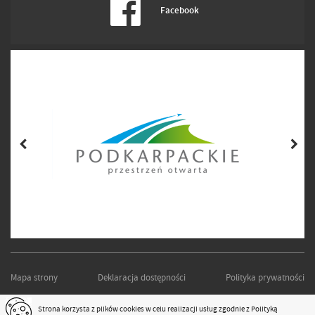
Facebook
Mapa strony
Deklaracja dostępności
Polityka prywatności
PODKARPACKI ZARZĄD DRÓG WOJEWÓDZKICH W RZESZOWIE
Strona korzysta z plików
cookies
w celu realizacji usług zgodnie z
Polityką