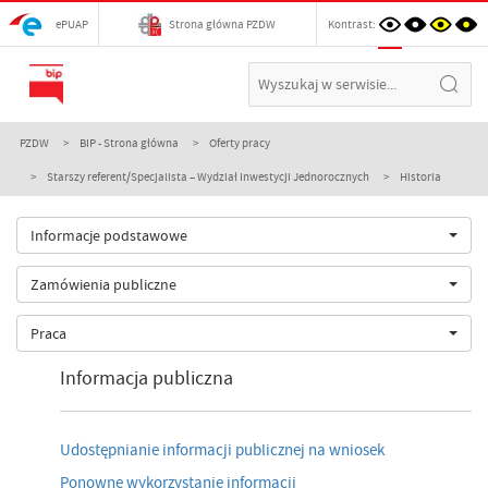
ePUAP
Strona główna PZDW
Kontrast:
PZDW
BIP - Strona główna
Oferty pracy
Starszy referent/Specjalista – Wydział Inwestycji Jednorocznych
Historia
Informacje podstawowe
Zamówienia publiczne
Praca
Informacja publiczna
Udostępnianie informacji publicznej na wniosek
Ponowne wykorzystanie informacji