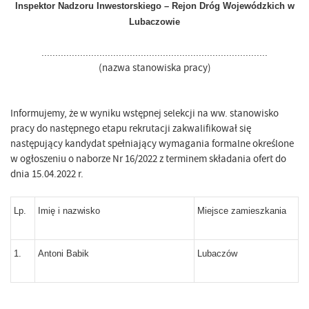
Inspektor Nadzoru Inwestorskiego – Rejon Dróg Wojewódzkich w
Lubaczowie
..................................................................................
(nazwa stanowiska pracy)
Informujemy, że w wyniku wstępnej selekcji na ww. stanowisko
pracy do następnego etapu rekrutacji zakwalifikował się
następujący kandydat spełniający wymagania formalne określone
w ogłoszeniu o naborze Nr 16/2022 z terminem składania ofert do
dnia 15.04.2022 r.
Lp.
Imię i nazwisko
Miejsce zamieszkania
1.
Antoni Babik
Lubaczów