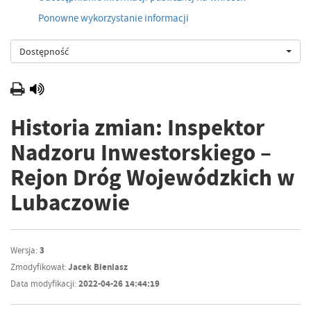
Ponowne wykorzystanie informacji
Dostępność
Historia zmian: Inspektor
Nadzoru Inwestorskiego –
Rejon Dróg Wojewódzkich w
Lubaczowie
Wersja:
3
Zmodyfikował:
Jacek Bieniasz
Data modyfikacji:
2022-04-26 14:44:19