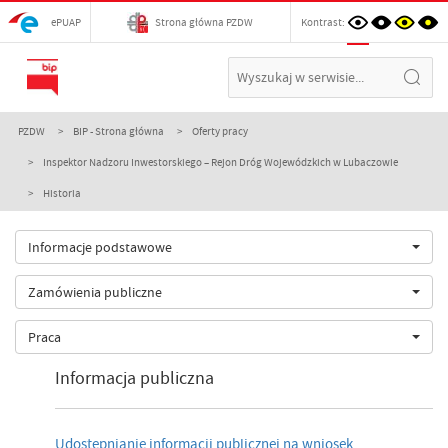
ePUAP
Strona główna PZDW
Kontrast:
PZDW
BIP - Strona główna
Oferty pracy
Inspektor Nadzoru Inwestorskiego – Rejon Dróg Wojewódzkich w Lubaczowie
Historia
Informacje podstawowe
Zamówienia publiczne
Praca
Informacja publiczna
Udostępnianie informacji publicznej na wniosek