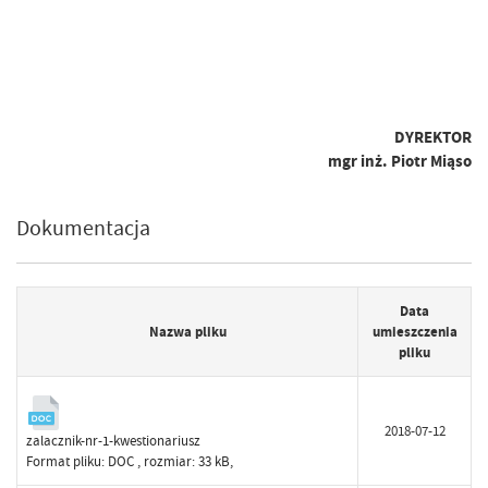
DYREKTOR
mgr inż. Piotr Miąso
Dokumentacja
Data
Nazwa pliku
umieszczenia
pliku
2018-07-12
zalacznik-nr-1-kwestionariusz
Format pliku:
DOC
, rozmiar: 33 kB,