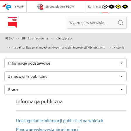
ePUAP
Strona główna PZDW
Kontrast:
PZDW
BIP - Strona główna
Oferty pracy
Inspektor Nadzoru Inwestorskiego – Wydział Inwestycji Wieloletnich.
Historia
Informacje podstawowe
Zamówienia publiczne
Praca
Informacja publiczna
Udostępnianie informacji publicznej na wniosek
Ponowne wykorzystanie informacji