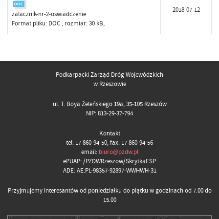
2018-07-12
zalacznik-nr-2-oswiadczenie
Format pliku:
DOC
, rozmiar: 30 kB,
Podkarpacki Zarząd Dróg Wojewódzkich
w Rzeszowie
ul. T. Boya Żeleńskiego 19a, 35-105 Rzeszów
NIP: 813-29-37-794
Kontakt
tel. 17 860-94-50; fax. 17 860-94-56
email:
biuro@pzdw.pl
ePUAP: /PZDWRzeszow/SkrytkaESP
ADE: AE:PL-98357-92897-WWHWH-31
Przyjmujemy interesantów od poniedziałku do piątku w godzinach od 7.00 do
15.00