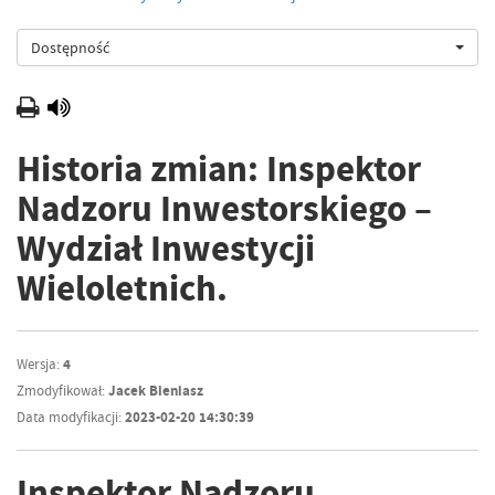
Dostępność
Historia zmian: Inspektor
Nadzoru Inwestorskiego –
Wydział Inwestycji
Wieloletnich.
Wersja:
4
Zmodyfikował:
Jacek Bieniasz
Data modyfikacji:
2023-02-20 14:30:39
Inspektor Nadzoru