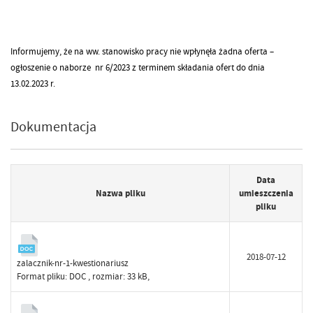
Informujemy, że na ww. stanowisko pracy nie wpłynęła żadna oferta –
ogłoszenie o naborze nr 6/2023 z terminem składania ofert do dnia
13.02.2023 r.
Dokumentacja
Data
Nazwa pliku
umieszczenia
pliku
2018-07-12
zalacznik-nr-1-kwestionariusz
Format pliku:
DOC
, rozmiar: 33 kB,